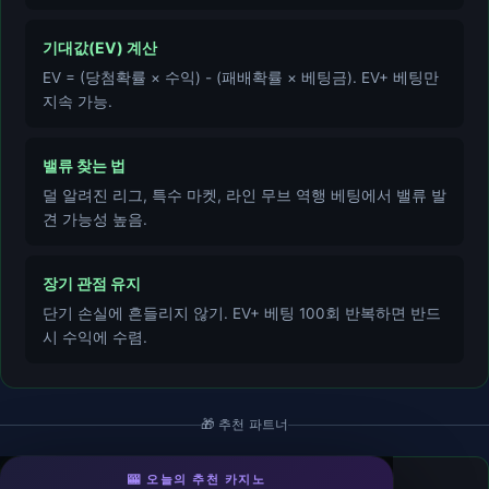
기대값(EV) 계산
EV = (당첨확률 × 수익) - (패배확률 × 베팅금). EV+ 베팅만
지속 가능.
밸류 찾는 법
덜 알려진 리그, 특수 마켓, 라인 무브 역행 베팅에서 밸류 발
견 가능성 높음.
장기 관점 유지
단기 손실에 흔들리지 않기. EV+ 베팅 100회 반복하면 반드
시 수익에 수렴.
🎁 추천 파트너
🎰 오늘의 추천 카지노