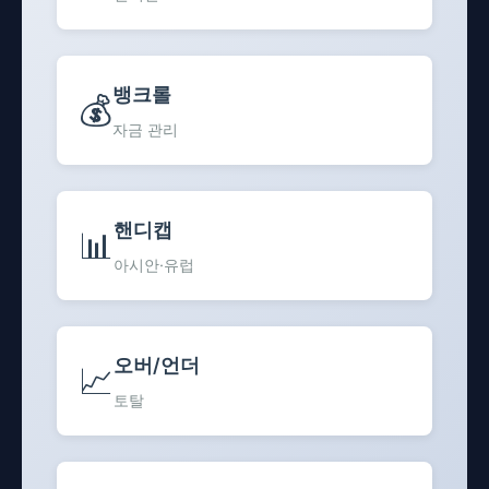
뱅크롤
💰
자금 관리
핸디캡
📊
아시안·유럽
오버/언더
📈
토탈