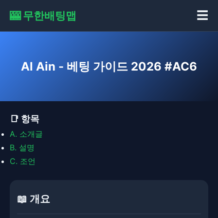
🎰 무한배팅맵
☰
Al Ain - 베팅 가이드 2026 #AC6
📑 항목
A. 소개글
B. 설명
C. 조언
📖 개요