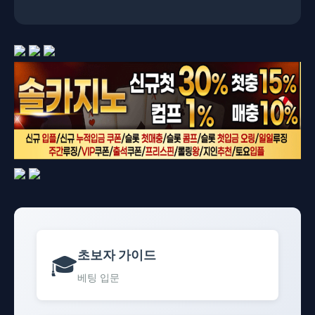
초보자 가이드
🎓
베팅 입문