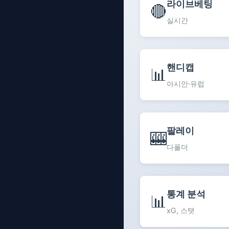
라이브베팅
🔴
실시간
핸디캡
📊
아시안·유럽
팔레이
🎰
다폴더
통계 분석
📊
xG, 스탯