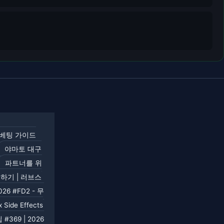
s - 베팅 가이드
야마토 대구
파트너를 위
하기 | 러브스
26 #FD2 - 무
x Side Effects
#369 | 2026