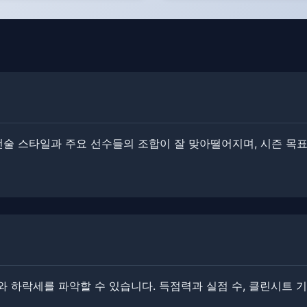
 전술 스타일과 주요 선수들의 조합이 잘 맞아떨어지며, 시즌 목
 하락세를 파악할 수 있습니다. ​득점력과 실점 수, 클린시트 기