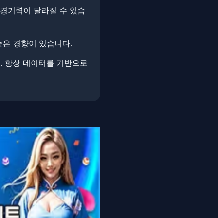
 경기력이 달라질 수 있습
높은 경향이 있습니다.
 ​항상 데이터를 기반으로