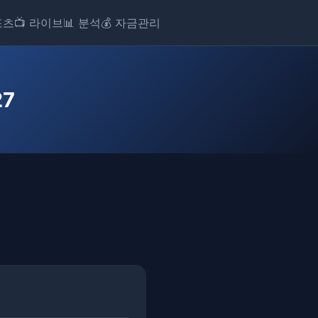
포츠
📺 라이브
📊 분석
💰 자금관리
27