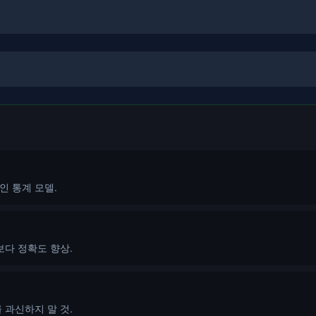
인 통계 모델.
보다 정확도 향상.
 과신하지 말 것.