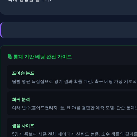
🔢 통계 기반 베팅 완전 가이드
포아송 분포
팀별 평균 득실점으로 경기 결과 확률 계산. 축구 베팅 가장 기초적
회귀 분석
여러 변수(홈어드밴티지, 폼, ELO)를 결합한 예측 모델. 단순 통계
샘플 사이즈
5경기 폼보다 시즌 전체 데이터가 신뢰도 높음. 소수 샘플의 결과를