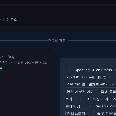
 실수 주의.
🎁 추천 파트너
 카지노/베팅
.6% · 신규회원 가입쿠폰 지급.
폰
Expecting Quick Profit
·
2026 #365 - 무한배팅맵
·
완벽 가이드 | 릴게임난다
한 발기부전 가이드 | 함께 극복
·
토리
1 3 - 베팅 가이드 20
· ·
한배팅맵
Cialis vs Mvi
·
| 러브스토리
슬롯 전략 팁 