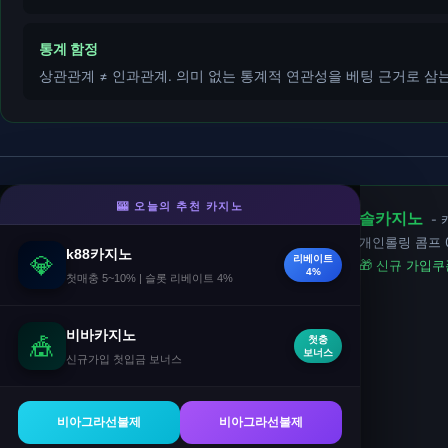
통계 함정
상관관계 ≠ 인과관계. 의미 없는 통계적 연관성을 베팅 근거로 삼는
🎰 오늘의 추천 카지노
1xBet
솔카지노
- 스포츠베팅
-
세계 최대 스포츠베팅! 축구,농구,e스포츠. 업계
개인롤링 콤프 0
k88카지노
💎
리베이트
최고 배당 마진 2-3%.
🎁 신규 가입쿠
4%
첫매충 5~10% | 슬롯 리베이트 4%
🎁 첫입금100%(최대€130)
비바카지노
🎪
첫충
보너스
신규가입 첫입금 보너스
비아그라선불제
비아그라선불제