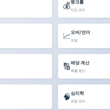
뱅크롤
💰
자금 관리
오버/언더
📈
토탈
배당 계산
🔢
확률 환산
심리학
🧠
멘탈 관리