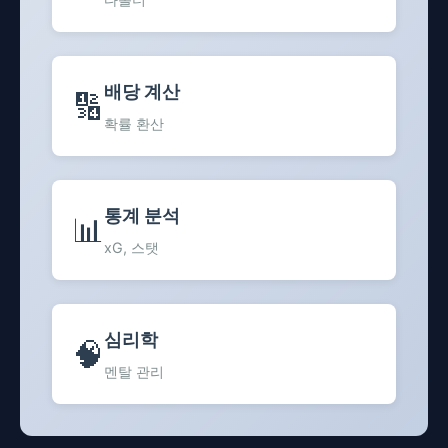
배당 계산
🔢
확률 환산
통계 분석
📊
xG, 스탯
심리학
🧠
멘탈 관리