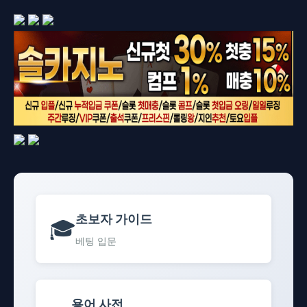
초보자 가이드
🎓
베팅 입문
용어 사전