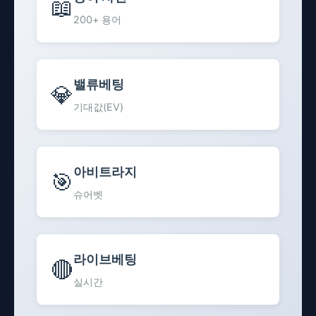
📖
200+ 용어
밸류베팅
💎
기대값(EV)
아비트라지
🎯
슈어벳
라이브베팅
🔴
실시간