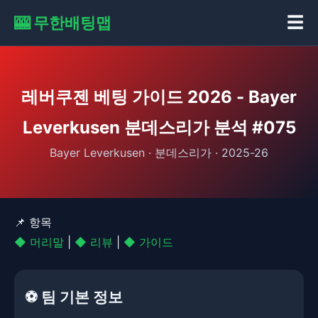
🎰 무한배팅맵
☰
레버쿠젠 베팅 가이드 2026 - Bayer
Leverkusen 분데스리가 분석 #075
Bayer Leverkusen · 분데스리가 · 2025-26
📌 항목
◆ 머리말
|
◆ 리뷰
|
◆ 가이드
⚽ 팀 기본 정보