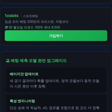
1xslots
- 스포츠베팅
입금 프리 베팅 200번의 프리스핀. 자동코드
🎁 🎲 월요일 리로드 100% 최대 €300
가입하기
🔮 베팅 예측 모델 완전 업그레이드
베이지안 업데이트
새 경기 결과마다 확률 업데이트. 정적 모델보다 동적 모델
이 시즌 중반 이후 정확.
특성 엔지니어링
단순 승패 외 득실차, xG, 점유율 조합으로 팀 강도 더 정확