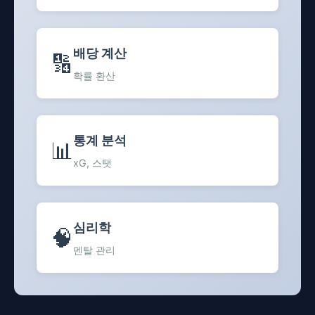
배당 계산
🔢
확률 환산
통계 분석
📊
xG, 스탯
심리학
🧠
멘탈 관리