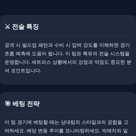
⚔️ 전술 특징
​공격 시 빌드업 패턴과 수비 시 압박 강도를 이해하면 경기
흐름 예측에 도움이 됩니다. 이 팀은 특유의 전술 시스템을
운영합니다. ​세트피스 상황에서의 강점과 약점도 중요한 분
석 포인트입니다.
🎯 베팅 전략
이 팀 경기에 베팅할 때는 상대팀의 스타일과의 궁합을 고
려하세요. ​배당 변동 추이를 모니터링하세요. ​빅매치와 일