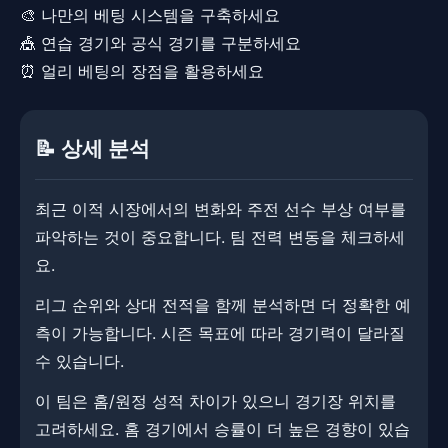
🎨 나만의 베팅 시스템을 구축하세요
🎪 연습 경기와 공식 경기를 구분하세요
⏰ 얼리 베팅의 장점을 활용하세요
📝 상세 분석
최근 이적 시장에서의 변화와 주전 선수 부상 여부를
파악하는 것이 중요합니다. ​팀 전력 변동을 체크하세
요.
리그 순위와 상대 전적을 함께 분석하면 더 정확한 예
측이 가능합니다. 시즌 목표에 따라 경기력이 달라질
수 있습니다.
이 팀은 홈/원정 성적 차이가 있으니 경기장 위치를
고려하세요. 홈 경기에서 승률이 더 높은 경향이 있습