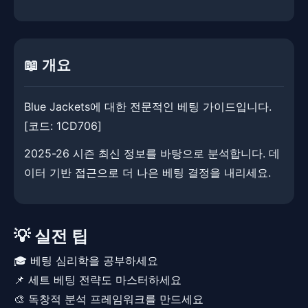
📖 개요
Blue Jackets에 대한 전문적인 베팅 가이드입니다.
[코드: 1CD706]
2025-26 시즌 최신 정보를 바탕으로 분석합니다. ​데
이터 기반 접근으로 더 나은 베팅 결정을 내리세요.
💡 실전 팁
🎓 베팅 심리학을 공부하세요
📌 세트 베팅 전략도 마스터하세요
🎨 독창적 분석 프레임워크를 만드세요