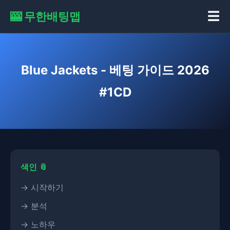
🎰 무한배팅맵
☰
Blue Jackets - 베팅 가이드 2026
#1CD
색인 📎
→
시작하기
→
분석
→
노하우