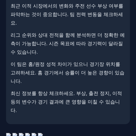
최근 이적 시장에서의 변화와 주전 선수 부상 여부를
파악하는 것이 중요합니다. 팀 전력 변동을 체크하세
요.
리그 순위와 상대 전적을 함께 분석하면 더 정확한 예
측이 가능합니다. ​​시즌 목표에 따라 경기력이 달라질
수 있습니다.
이 팀은 홈/원정 성적 차이가 있으니 경기장 위치를
고려하세요. ​​홈 경기에서 승률이 더 높은 경향이 있습
니다.
최신 정보를 항상 체크하세요. ​​부상, 출전 정지, 이적
등의 변수가 경기 결과에 큰 영향을 미칠 수 있습니
다.