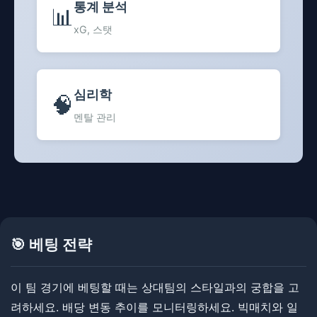
통계 분석
📊
xG, 스탯
심리학
🧠
멘탈 관리
🎯 베팅 전략
이 팀 경기에 베팅할 때는 상대팀의 스타일과의 궁합을 고
려하세요. 배당 변동 추이를 모니터링하세요. 빅매치와 일