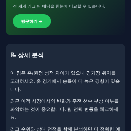
전 세계 리그 팀 배당을 한눈에 비교할 수 있습니다.
방문하기 →
📝 상세 분석
이 팀은 홈/원정 성적 차이가 있으니 경기장 위치를
고려하세요. ​​홈 경기에서 승률이 더 높은 경향이 있습
니다.
최근 이적 시장에서의 변화와 주전 선수 부상 여부를
파악하는 것이 중요합니다. ​팀 전력 변동을 체크하세
요.
리그 순위와 상대 전적을 함께 분석하면 더 정확한 예