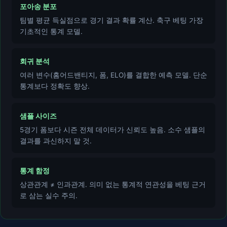
포아송 분포
팀별 평균 득실점으로 경기 결과 확률 계산. 축구 베팅 가장
기초적인 통계 모델.
회귀 분석
여러 변수(홈어드밴티지, 폼, ELO)를 결합한 예측 모델. 단순
통계보다 정확도 향상.
샘플 사이즈
5경기 폼보다 시즌 전체 데이터가 신뢰도 높음. 소수 샘플의
결과를 과신하지 말 것.
통계 함정
상관관계 ≠ 인과관계. 의미 없는 통계적 연관성을 베팅 근거
로 삼는 실수 주의.