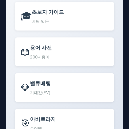
초보자 가이드
🎓
베팅 입문
용어 사전
📖
200+ 용어
밸류베팅
💎
기대값(EV)
아비트라지
🎯
슈어벳