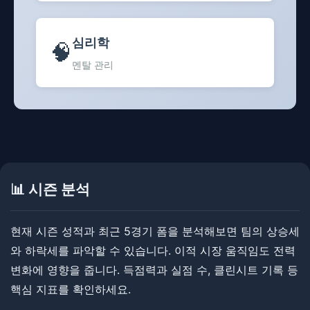
심리학
🧠
멘탈 관리
📊 시즌 분석
현재 시즌 성적과 최근 5경기 폼을 분석해보면 팀의 상승세
와 하락세를 파악할 수 있습니다. 이적 시장 움직임도 전력
변화에 영향을 줍니다. ​득점력과 실점 수, 클린시트 기록 등
핵심 지표를 확인하세요.