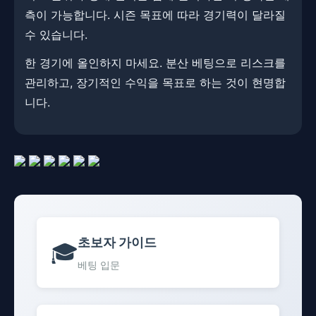
측이 가능합니다. 시즌 목표에 따라 경기력이 달라질
수 있습니다.
한 경기에 올인하지 마세요. 분산 베팅으로 리스크를
관리하고, 장기적인 수익을 목표로 하는 것이 현명합
니다.
초보자 가이드
🎓
베팅 입문