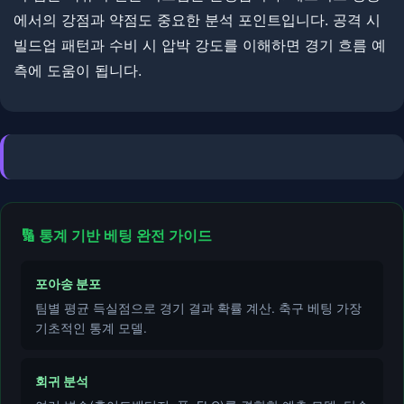
에서의 강점과 약점도 중요한 분석 포인트입니다. 공격 시
빌드업 패턴과 수비 시 압박 강도를 이해하면 경기 흐름 예
측에 도움이 됩니다.
🔢 통계 기반 베팅 완전 가이드
포아송 분포
팀별 평균 득실점으로 경기 결과 확률 계산. 축구 베팅 가장
기초적인 통계 모델.
회귀 분석