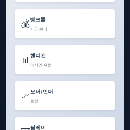
뱅크롤
💰
자금 관리
핸디캡
📊
아시안·유럽
오버/언더
📈
토탈
팔레이