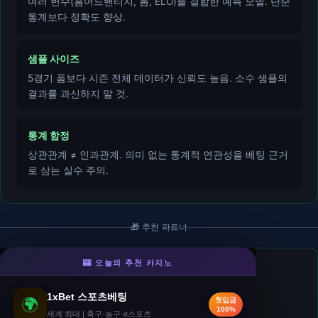
여러 변수(홈어드밴티지, 폼, ELO)를 결합한 예측 모델. 단순
통계보다 정확도 향상.
샘플 사이즈
5경기 폼보다 시즌 전체 데이터가 신뢰도 높음. 소수 샘플의
결과를 과신하지 말 것.
통계 함정
상관관계 ≠ 인과관계. 의미 없는 통계적 연관성을 베팅 근거
로 삼는 실수 주의.
🎁 추천 파트너
🎰 오늘의 추천 카지노
솔카지노
- 카지노/베팅
개인롤링 콤프 0.6% · 신규회원 가입쿠폰 지급.
1xBet 스포츠베팅
🌍
첫입금
🎁 신규 가입쿠폰
100%
세계 최대 | 축구·농구·e스포츠