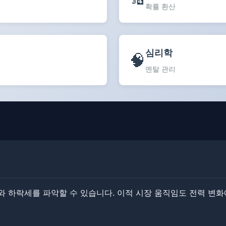
확률 환산
심리학
🧠
멘탈 관리
하락세를 파악할 수 있습니다. ​​이적 시장 움직임도 전력 변화에 