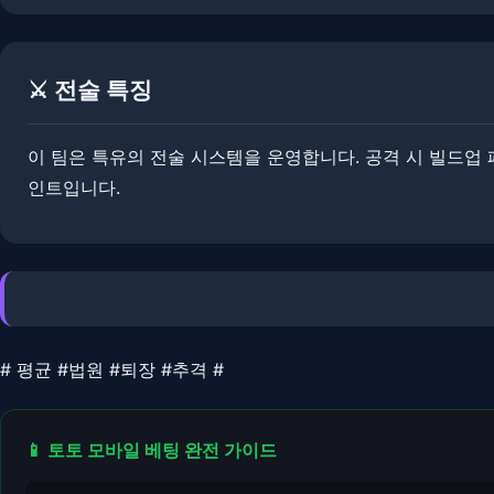
⚔️ 전술 특징
이 팀은 특유의 전술 시스템을 운영합니다. ​​공격 시 빌드
인트입니다.
# 평균 #법원 #퇴장 #추격 #
📱 토토 모바일 베팅 완전 가이드