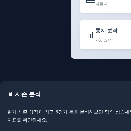
다폴더
통계 분석
📊
xG, 스탯
📊 시즌 분석
현재 시즌 성적과 최근 5경기 폼을 분석해보면 팀의 상승세와 
지표를 확인하세요.