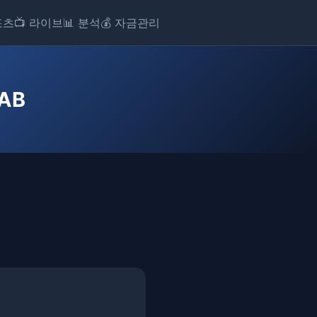
포츠
📺 라이브
📊 분석
💰 자금관리
AB