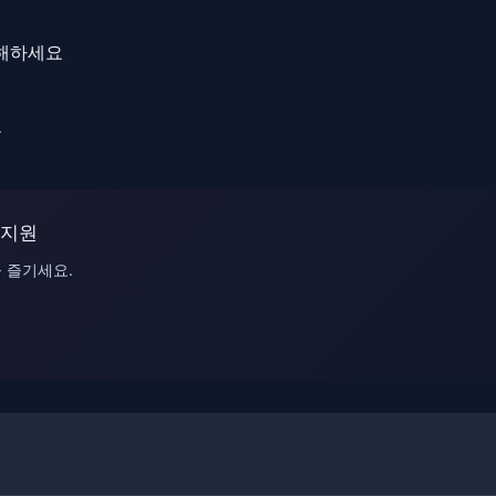
이해하세요
요
 지원
 즐기세요.