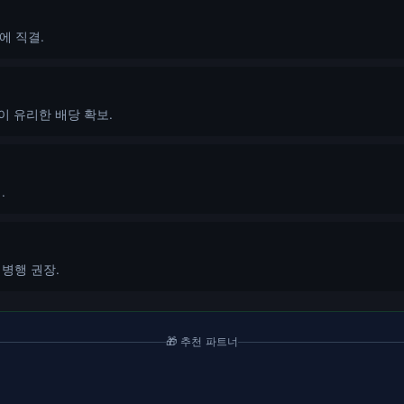
에 직결.
이 유리한 배당 확보.
.
 병행 권장.
🎁 추천 파트너