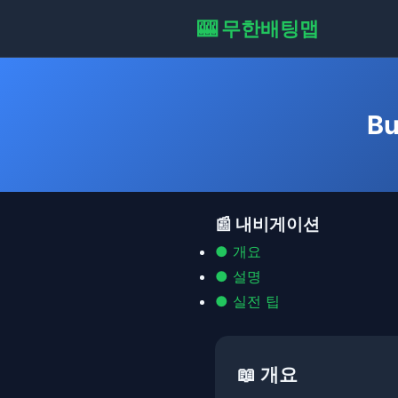
🎰 무한배팅맵
B
📰 내비게이션
● 개요
● 설명
● 실전 팁
📖 개요