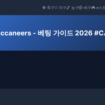
⚽ 축구
⚾ 야구
🏀 농구
🏐 배구
🎮 e스
uccaneers - 베팅 가이드 2026 #C