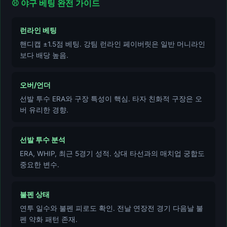
⚾ 야구 베팅 완전 가이드
런라인 베팅
핸디캡 ±1.5점 베팅. 강팀 런라인 페이버릿은 일반 머니라인
보다 배당 높음.
오버/언더
선발 투수 ERA와 구장 특성이 핵심. 타자 친화적 구장은 오
버 유리한 경향.
선발 투수 분석
ERA, WHIP, 최근 5경기 성적. 상대 타선과의 매치업 궁합도
중요한 변수.
불펜 상태
연투 일수와 불펜 피로도 확인. 전날 연장전 경기 다음날 불
펜 약화 패턴 존재.