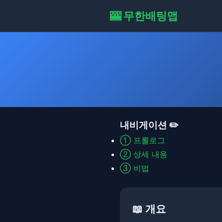
🎰 무한배팅맵
내비게이션 ✏️
①
프롤로그
②
상세 내용
③
비법
📖 개요