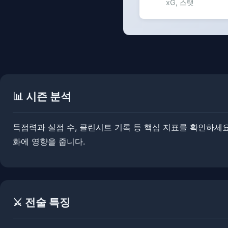
xG, 스탯
📊 시즌 분석
득점력과 실점 수, 클린시트 기록 등 핵심 지표를 확인하세요
화에 영향을 줍니다.
⚔️ 전술 특징