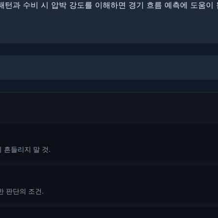
 패턴과 수비 시 압박 강도를 이해하면 경기 흐름 예측에 도움이 
에 흔들리지 말 것.
한 판단의 조건.