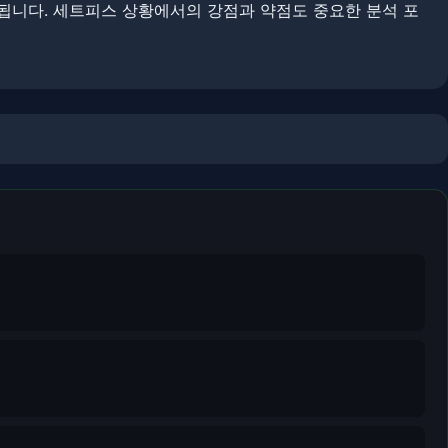
됩니다. ​​세트피스 상황에서의 강점과 약점도 중요한 분석 포