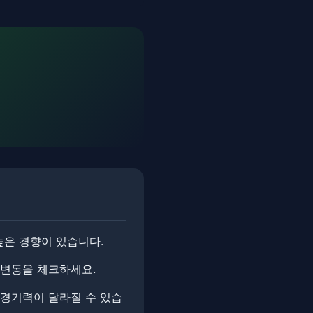
높은 경향이 있습니다.
 변동을 체크하세요.
 경기력이 달라질 수 있습