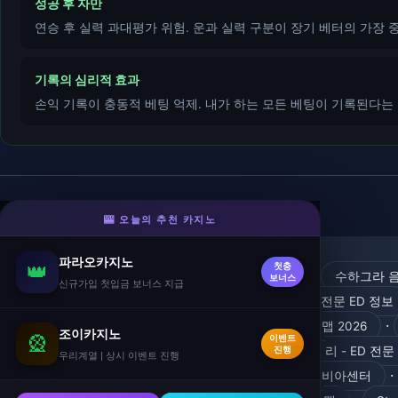
성공 후 자만
연승 후 실력 과대평가 위험. 운과 실력 구분이 장기 베터의 가장 
기록의 심리적 효과
손익 기록이 충동적 베팅 억제. 내가 하는 모든 베팅이 기록된다는 
🎰 오늘의 추천 카지노
다인카지노
- 온라인카지노
신규가입 후 첫입금 보너스 지급.
파라오카지노
👑
첫충
🎁 롤링조건 500%
수하그라 음주
보너스
신규가입 첫입금 보너스 지급
전문 ED 정보
·
맵 2026
조이카지노
🎡
이벤트
리 - ED 전
진행
우리계열 | 상시 이벤트 진행
비아센터