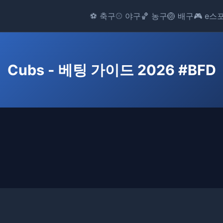
⚽ 축구
⚾ 야구
🏀 농구
🏐 배구
🎮 e스
Cubs - 베팅 가이드 2026 #BFD