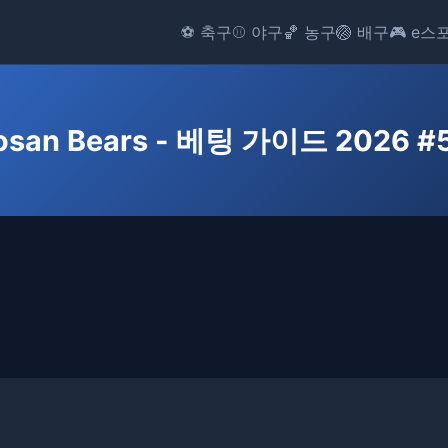
⚽ 축구
⚾ 야구
🏀 농구
🏐 배구
🎮 e스
osan Bears - 베팅 가이드 2026 #