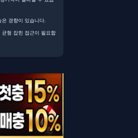
높은 경향이 있습니다.
 균형 잡힌 접근이 필요합