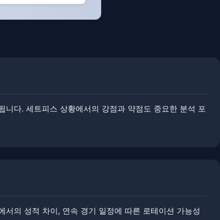
이 됩니다. 세트피스 상황에서의 강점과 약점도 중요한 분석 포
에서의 성적 차이, 연속 경기 일정에 따른 로테이션 가능성