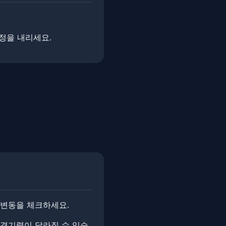
결정을 내리세요.
 변동을 체크하세요.
 경기력이 달라질 수 있습