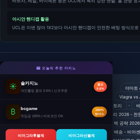
바르사, 레알, 바이에른 등은 UCL에서 특히 강한 멘탈. 홈 관중 효
아시안 핸디캡 활용
UCL은 이변 많아 1X2보다 아시안 핸디캡이 안전한 베팅 방식으로 
🎰 오늘의 추천 카지노
조이카지노
- 우리계열
룰렛/슬롯/스포츠 상시 이벤트 진행.
솔카지노
☀️
콤프
🎁 상시 이벤트
야마토 c
0.6%
개인롤링 콤프 0.6% | 신규쿠폰
Viagra vs
·
토리
바
bcgame
₿
180%
리 2026 - 
보너스
첫입금 180% | 비트코인 OK
벽 공략 202
배송 - 비아
비아그라후불제
비아그라선불제