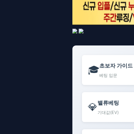
초보자 가이드
🎓
베팅 입문
밸류베팅
💎
기대값(EV)