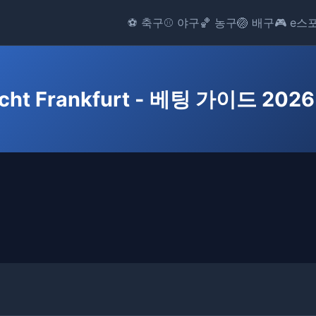
⚽ 축구
⚾ 야구
🏀 농구
🏐 배구
🎮 e스
acht Frankfurt - 베팅 가이드 202