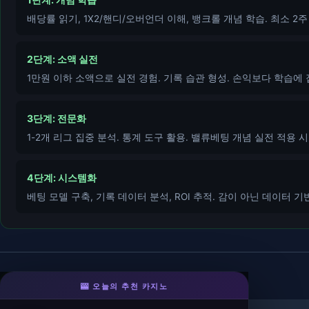
배당률 읽기, 1X2/핸디/오버언더 이해, 뱅크롤 개념 학습. 최소 2주
2단계: 소액 실전
1만원 이하 소액으로 실전 경험. 기록 습관 형성. 손익보다 학습에 
3단계: 전문화
1-2개 리그 집중 분석. 통계 도구 활용. 밸류베팅 개념 실전 적용 시
4단계: 시스템화
베팅 모델 구축, 기록 데이터 분석, ROI 추적. 감이 아닌 데이터 기
🎰 오늘의 추천 카지노
k88카지노
- 우리계열