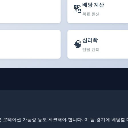
배당 계산
🔢
확률 환산
심리학
🧠
멘탈 관리
따른 로테이션 가능성 등도 체크해야 합니다. 이 팀 경기에 베팅