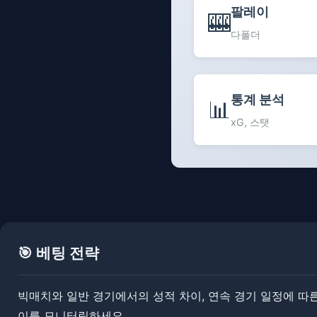
팔레이
🎰
다폴더
통계 분석
📊
xG, 스탯
🎯 베팅 전략
​​빅매치와 일반 경기에서의 성적 차이, 연속 경기 일정에 
이를 모니터링하세요.