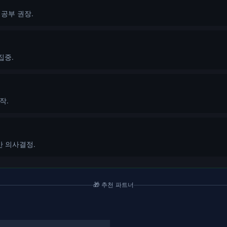
 공부 권장.
집중.
작.
반 의사결정.
🎁 추천 파트너