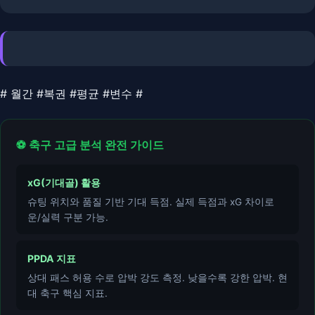
# 월간 #복권 #평균 #변수 #
⚽ 축구 고급 분석 완전 가이드
xG(기대골) 활용
슈팅 위치와 품질 기반 기대 득점. 실제 득점과 xG 차이로
운/실력 구분 가능.
PPDA 지표
상대 패스 허용 수로 압박 강도 측정. 낮을수록 강한 압박. 현
대 축구 핵심 지표.