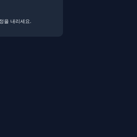
결정을 내리세요.