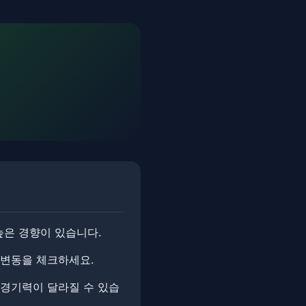
높은 경향이 있습니다.
 변동을 체크하세요.
 경기력이 달라질 수 있습