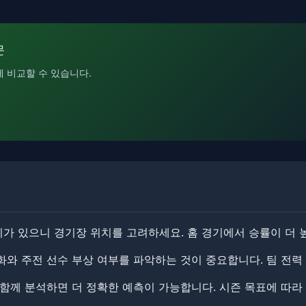
문
에 비교할 수 있습니다.
이가 있으니 경기장 위치를 고려하세요. 홈 경기에서 승률이 더 
화와 주전 선수 부상 여부를 파악하는 것이 중요합니다. 팀 전력
 함께 분석하면 더 정확한 예측이 가능합니다. 시즌 목표에 따라