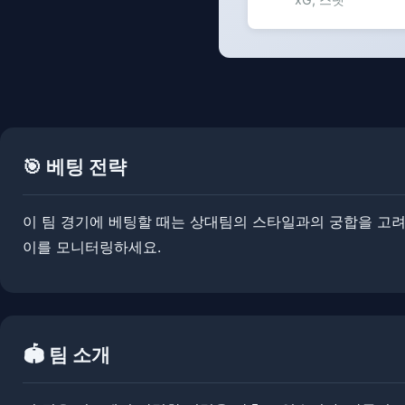
🎯 베팅 전략
이 팀 경기에 베팅할 때는 상대팀의 스타일과의 궁합을 고려하
이를 모니터링하세요.
🏟️ 팀 소개