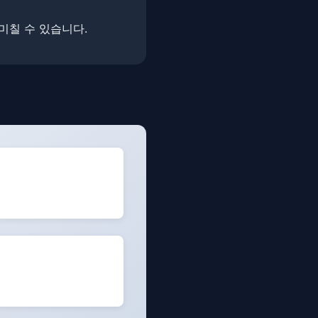
 미칠 수 있습니다.