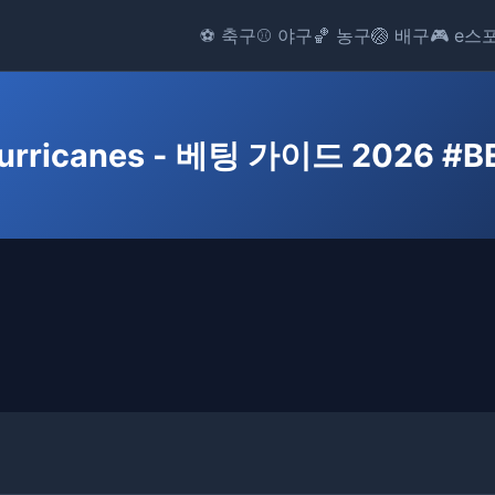
⚽ 축구
⚾ 야구
🏀 농구
🏐 배구
🎮 e스
urricanes - 베팅 가이드 2026 #B