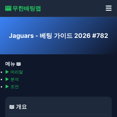
🎰 무한배팅맵
☰
Jaguars - 베팅 가이드 2026 #782
메뉴 📖
▶
머리말
▶
분석
▶
조언
📖 개요