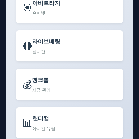
아비트라지
🎯
슈어벳
라이브베팅
🔴
실시간
뱅크롤
💰
자금 관리
핸디캡
📊
아시안·유럽