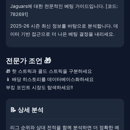
Jaguars에 대한 전문적인 베팅 가이드입니다. ​​[코드:
782691]
2025-26 시즌 최신 정보를 바탕으로 분석합니다. ​​데
이터 기반 접근으로 더 나은 베팅 결정을 내리세요.
전문가 조언
🎁
🎁 핫 스트릭과 콜드 스트릭을 구분하세요
📱 배당 히스토리를 데이터베이스화하세요
부킹 포인트 시장도 탐색하세요!!
📝 상세 분석
리그 순위와 상대 전적을 함께 분석하면 더 정확한 예