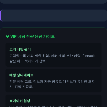
💎 VIP 베팅 전략 완전 가이드
고액 베팅 관리
고액일수록 계좌 제한 위험. 여러 계좌 분산 베팅. Pinnacle
같은 하드 북메이커 선택.
베팅 싱디케이트
전문 베팅 그룹. 정보와 자금 공유로 개인보다 유리한 포지
션. 진입 신중히.
북메이커 협상