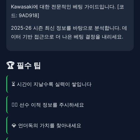
Kawasaki에 대한 전문적인 베팅 가이드입니다. ​​[코
드: 9AD918]
2025-26 시즌 최신 정보를 바탕으로 분석합니다. ​​데
이터 기반 접근으로 더 나은 베팅 결정을 내리세요.
🏆 필수 팁
⏳ 시간이 지날수록 실력이 쌓입니다
🏃‍♂️ 선수 이적 정보를 주시하세요
💎 언더독의 가치를 찾아내세요