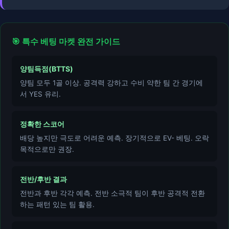
🎯 특수 베팅 마켓 완전 가이드
양팀득점(BTTS)
양팀 모두 1골 이상. 공격력 강하고 수비 약한 팀 간 경기에
서 YES 유리.
정확한 스코어
배당 높지만 극도로 어려운 예측. 장기적으로 EV- 베팅. 오락
목적으로만 권장.
전반/후반 결과
전반과 후반 각각 예측. 전반 소극적 팀이 후반 공격적 전환
하는 패턴 있는 팀 활용.