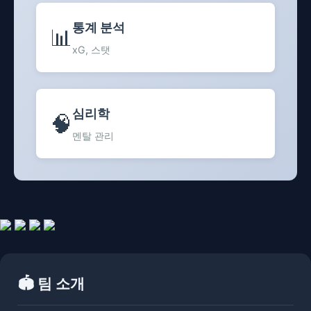
통계 분석
📊
xG, 스탯
심리학
🧠
멘탈 관리
🏟️ 팀 소개