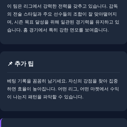
이 팀은 리그에서 강력한 전력을 갖추고 있습니다. ​감독
의 전술 스타일과 주요 선수들의 조합이 잘 맞아떨어지
며, 시즌 목표 달성을 위해 일관된 경기력을 유지하고 있
습니다. ​​홈 경기에서 특히 강한 면모를 보여줍니다.
📌 추가 팁
베팅 기록을 꼼꼼히 남기세요. 자신의 강점을 찾아 집중
하면 효율이 높아집니다. ​​어떤 리그, 어떤 마켓에서 수익
이 나는지 패턴을 파악할 수 있습니다.