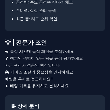
공격력: 주요 공격수 컨디션 체크
수비력: 실점 관리 능력
최근 폼: 리그 순위 확인
💡 | 전문가 조언
🎯 특정 시간대 득점 패턴을 분석하세요
🏅 챔피언 경험이 있는 팀을 높이 평가하세요
자금 관리가 성공의 핵심입니다
🌦️ 페이스 조절의 중요성을 인지하세요
베팅을 투자로 접근하세요!!
📡 베팅 기록을 유지하고 분석하세요
📝 상세 분석