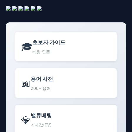
초보자 가이드
🎓
베팅 입문
용어 사전
📖
200+ 용어
밸류베팅
💎
기대값(EV)