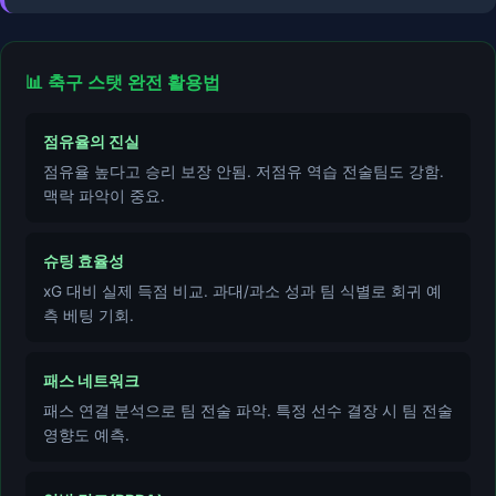
📊 축구 스탯 완전 활용법
점유율의 진실
점유율 높다고 승리 보장 안됨. 저점유 역습 전술팀도 강함.
맥락 파악이 중요.
슈팅 효율성
xG 대비 실제 득점 비교. 과대/과소 성과 팀 식별로 회귀 예
측 베팅 기회.
패스 네트워크
패스 연결 분석으로 팀 전술 파악. 특정 선수 결장 시 팀 전술
영향도 예측.