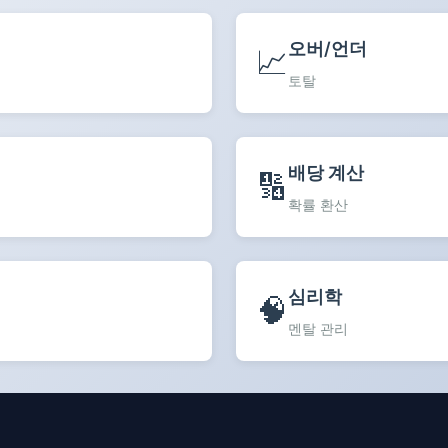
오버/언더
📈
토탈
배당 계산
🔢
확률 환산
심리학
🧠
멘탈 관리