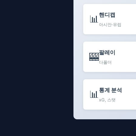
핸디캡
📊
아시안·유럽
팔레이
🎰
다폴더
통계 분석
📊
xG, 스탯