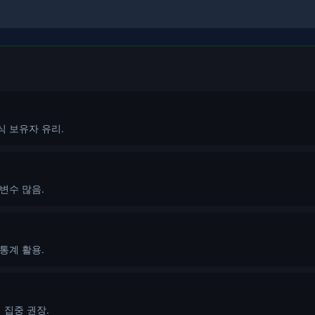
식 보유자 유리.
변수 많음.
통계 활용.
 집중 권장.