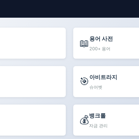
용어 사전
📖
200+ 용어
아비트라지
🎯
슈어벳
뱅크롤
💰
자금 관리