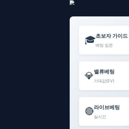
초보자 가이드
🎓
베팅 입문
밸류베팅
💎
기대값(EV)
라이브베팅
🔴
실시간