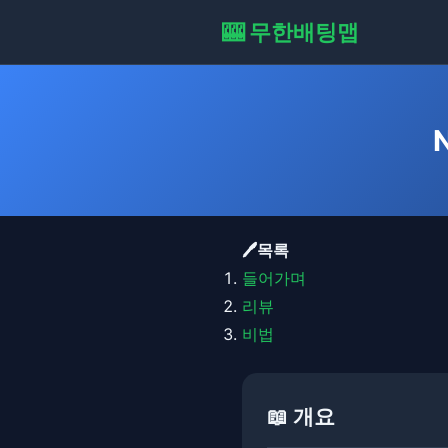
🎰 무한배팅맵
🖊️목록
들어가며
리뷰
비법
📖 개요