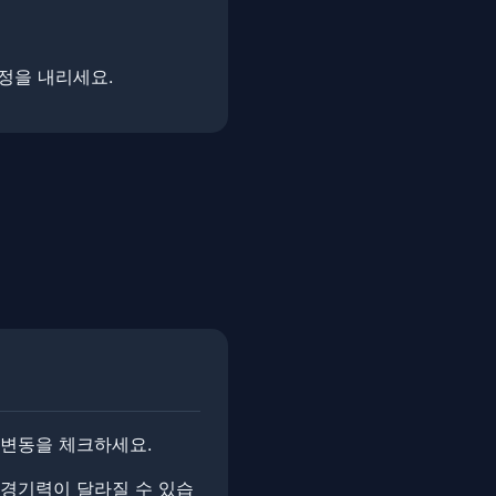
결정을 내리세요.
 변동을 체크하세요.
 경기력이 달라질 수 있습