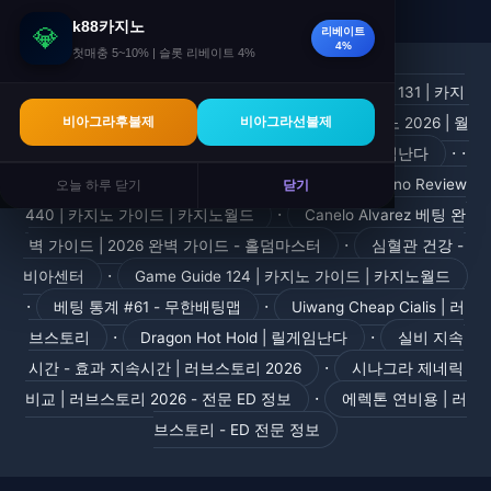
k88카지노
💎
리베이트
4%
첫매충 5~10% | 슬롯 리베이트 4%
·
Extra100 58 가이드 | 러브스토리
Bonus Info 131 | 카지
· ·
노 가이드 | 카지노월드
비아그라후불제
프로바블리 페어 카지노 2026 | 월
비아그라선불제
·
· ·
드코인러
야마토 익절 평가 완벽 가이드 | 릴게임난다
Accumulator 전략 #8 - 무한배팅맵 2026
Casino Review
오늘 하루 닫기
닫기
·
440 | 카지노 가이드 | 카지노월드
Canelo Alvarez 베팅 완
·
벽 가이드 | 2026 완벽 가이드 - 홀덤마스터
심혈관 건강 -
·
비아센터
Game Guide 124 | 카지노 가이드 | 카지노월드
·
·
베팅 통계 #61 - 무한배팅맵
Uiwang Cheap Cialis | 러
·
·
브스토리
Dragon Hot Hold | 릴게임난다
실비 지속
·
시간 - 효과 지속시간 | 러브스토리 2026
시나그라 제네릭
·
비교 | 러브스토리 2026 - 전문 ED 정보
에렉톤 연비용 | 러
브스토리 - ED 전문 정보