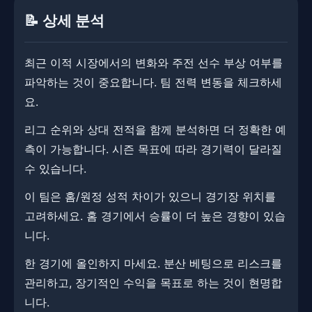
📝 상세 분석
최근 이적 시장에서의 변화와 주전 선수 부상 여부를
파악하는 것이 중요합니다. ​​팀 전력 변동을 체크하세
요.
리그 순위와 상대 전적을 함께 분석하면 더 정확한 예
측이 가능합니다. ​시즌 목표에 따라 경기력이 달라질
수 있습니다.
이 팀은 홈/원정 성적 차이가 있으니 경기장 위치를
고려하세요. 홈 경기에서 승률이 더 높은 경향이 있습
니다.
한 경기에 올인하지 마세요. 분산 베팅으로 리스크를
관리하고, 장기적인 수익을 목표로 하는 것이 현명합
니다.