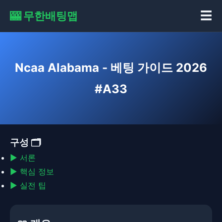
🎰 무한배팅맵
☰
Ncaa Alabama - 베팅 가이드 2026
#A33
구성 🗂️
▶
서론
▶
핵심 정보
▶
실전 팁