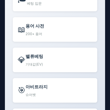
베팅 입문
용어 사전
📖
200+ 용어
밸류베팅
💎
기대값(EV)
아비트라지
🎯
슈어벳