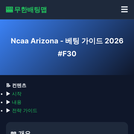
🎰 무한배팅맵
☰
Ncaa Arizona - 베팅 가이드 2026
#F30
📝 컨텐츠
▶
시작
▶
내용
▶
전략 가이드
📖 개요