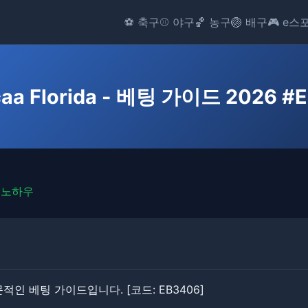
⚽ 축구
⚾ 야구
🏀 농구
🏐 배구
🎮 e스
aa Florida - 베팅 가이드 2026 #
 노하우
전문적인 베팅 가이드입니다. ​​[코드: EB3406]