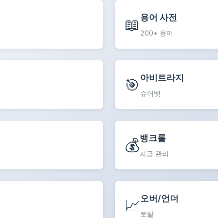
용어 사전
📖
200+ 용어
아비트라지
🎯
슈어벳
뱅크롤
💰
자금 관리
오버/언더
📈
토탈