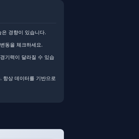
높은 경향이 있습니다.
 변동을 체크하세요.
 경기력이 달라질 수 있습
다. 항상 데이터를 기반으로