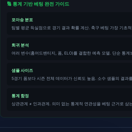
🔢 통계 기반 베팅 완전 가이드
포아송 분포
팀별 평균 득실점으로 경기 결과 확률 계산. 축구 베팅 가장 기초적
회귀 분석
여러 변수(홈어드밴티지, 폼, ELO)를 결합한 예측 모델. 단순 통계
샘플 사이즈
5경기 폼보다 시즌 전체 데이터가 신뢰도 높음. 소수 샘플의 결과를
통계 함정
상관관계 ≠ 인과관계. 의미 없는 통계적 연관성을 베팅 근거로 삼는