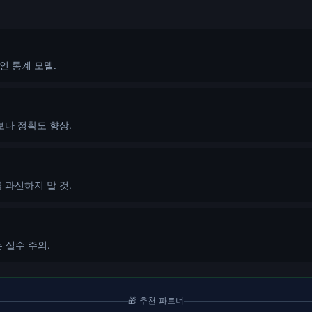
인 통계 모델.
보다 정확도 향상.
 과신하지 말 것.
 실수 주의.
🎁 추천 파트너