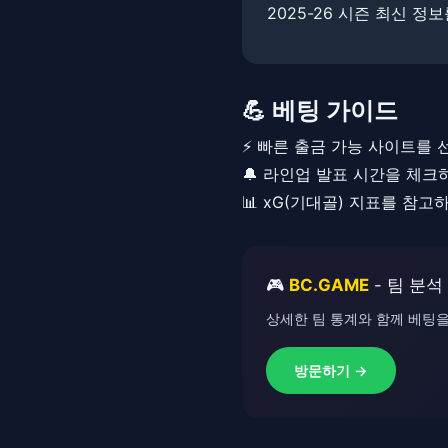
2025-26 시즌 최신 
💪 베팅 가이드
⚡ 빠른 출금 가능 사이트를
🔔 라인업 발표 시간을 체크
📊 xG(기대골) 지표를 참고
🎮
BC.GAME
- 팀 분석
상세한 팀 통계와 함께 베팅을
방문하기 →