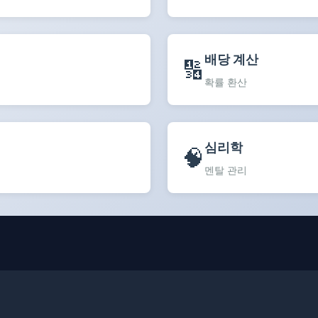
배당 계산
🔢
확률 환산
심리학
🧠
멘탈 관리