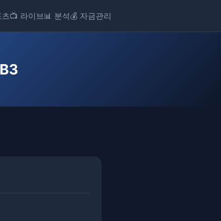
포츠
📺 라이브
📊 분석
💰 자금관리
EB3