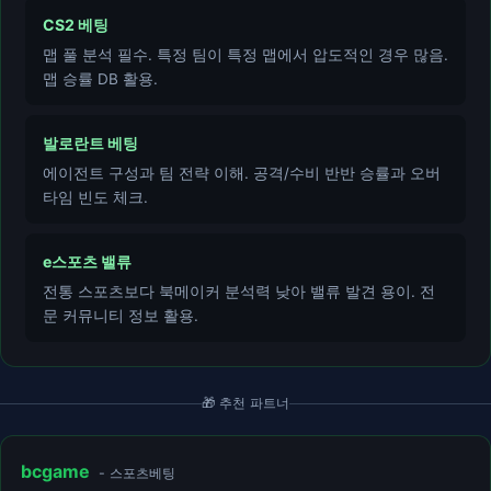
CS2 베팅
맵 풀 분석 필수. 특정 팀이 특정 맵에서 압도적인 경우 많음.
맵 승률 DB 활용.
발로란트 베팅
에이전트 구성과 팀 전략 이해. 공격/수비 반반 승률과 오버
타임 빈도 체크.
e스포츠 밸류
전통 스포츠보다 북메이커 분석력 낮아 밸류 발견 용이. 전
문 커뮤니티 정보 활용.
🎁 추천 파트너
bcgame
- 스포츠베팅