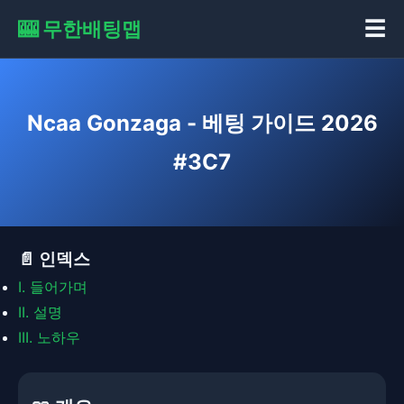
🎰 무한배팅맵
☰
Ncaa Gonzaga - 베팅 가이드 2026
#3C7
📄 인덱스
I. 들어가며
II. 설명
III. 노하우