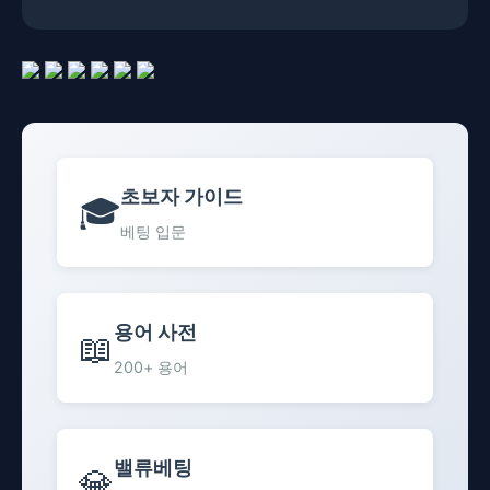
초보자 가이드
🎓
베팅 입문
용어 사전
📖
200+ 용어
밸류베팅
💎