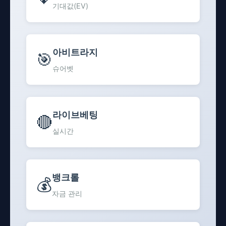
기대값(EV)
아비트라지
🎯
슈어벳
라이브베팅
🔴
실시간
뱅크롤
💰
자금 관리