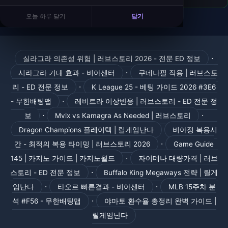
오늘 하루 닫기
닫기
·
실라그라 의존성 위험 | 러브스토리 2026 - 전문 ED 정보
·
시라그라 기대 효과 - 비아센터
쿠데나필 작용 | 러브스토
·
리 - ED 전문 정보
K League 25 - 베팅 가이드 2026 #3E6
·
- 무한배팅맵
레비트라 이상반응 | 러브스토리 - ED 전문 정
·
·
보
Mvix vs Kamagra As Needed | 러브스토리
Dragon Champions 플레이텍 | 릴게임난다
비아정 복용시
·
간 - 최적의 복용 타이밍 | 러브스토리 2026
Game Guide
·
145 | 카지노 가이드 | 카지노월드
자이데나 대량가격 | 러브
·
스토리 - ED 전문 정보
Buffalo King Megaways 전략 | 릴게
·
·
임난다
타오르 빠른결과 - 비아센터
MLB 15주차 분
·
석 #F56 - 무한배팅맵
야마토 환수율 총정리 완벽 가이드 |
릴게임난다