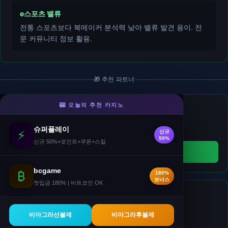
e스포츠 밸류
전통 스포츠보다 북메이커 분석력 낮아 밸류 발견 용이. 전
문 커뮤니티 정보 활용.
🎁 추천 파트너
🎰 오늘의 추천 카지노
m88casino
- 스포츠베팅
최대 30만 원까지 30% 할인
슈퍼플레이
⚡
신규
🎁 보너스 가치 최대 1 BTC)
50%
신규 50%+포인트+쿠폰+스킬
가입하기
bcgame
₿
180%
보너스
첫입금 180% | 비트코인 OK
k88카지노
- 우리계열
입플 5+3~50+15 · 슬롯 리베이트 4% · 페이백 5%.
비아그라선불제
비아그라후불제
🎁 상시 이벤트