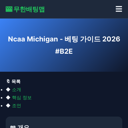
🎰 무한배팅맵
☰
Ncaa Michigan - 베팅 가이드 2026
#B2E
🔖 목록
◆
소개
◆
핵심 정보
◆
조언
📖 개요