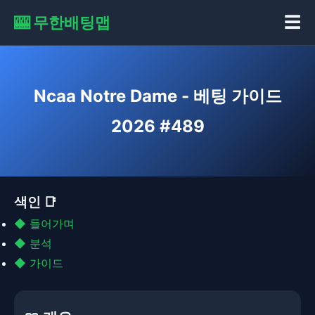
🎰 무한배팅맵
☰
Ncaa Notre Dame - 베팅 가이드
2026 #489
색인 📑
◆
들어가며
◆
분석
◆
가이드