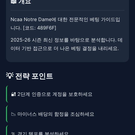
📖 개요
Ncaa Notre Dame에 대한 전문적인 베팅 가이드입
니다. [코드: 489F6F]
2025-26 시즌 최신 정보를 바탕으로 분석합니다. ​​데
이터 기반 접근으로 더 나은 베팅 결정을 내리세요.
💡 전략 포인트
🔐 2단계 인증으로 계정을 보호하세요
📉 마이너스 배당의 함정을 조심하세요
🏃 경기 템포를 분석하세요