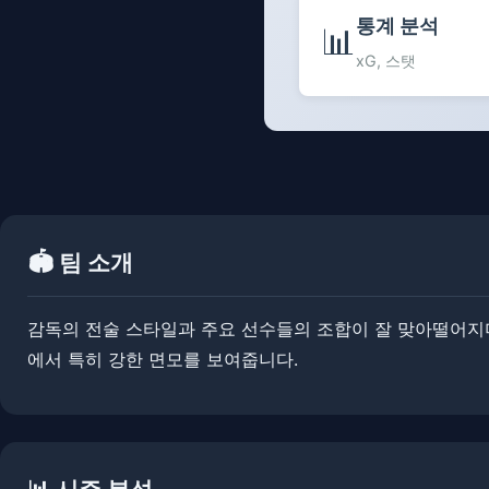
통계 분석
📊
xG, 스탯
🏟️ 팀 소개
감독의 전술 스타일과 주요 선수들의 조합이 잘 맞아떨어지며
에서 특히 강한 면모를 보여줍니다.