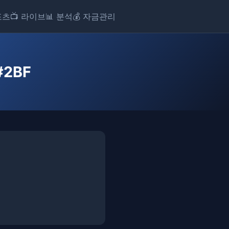
포츠
📺 라이브
📊 분석
💰 자금관리
#2BF