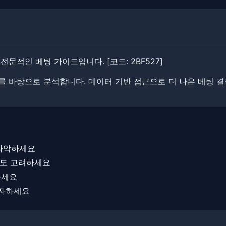
대한 전문적인 베팅 가이드입니다. [코드: 2BF527]
보를 바탕으로 분석합니다. ​​데이터 기반 접근으로 더 나은 베팅 
 파악하세요
동화도 고려하세요
하세요
투자하세요