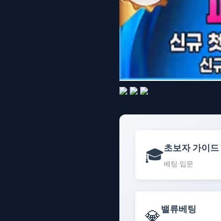
초보자 가이드
🎓
베팅 입문
밸류베팅
💎