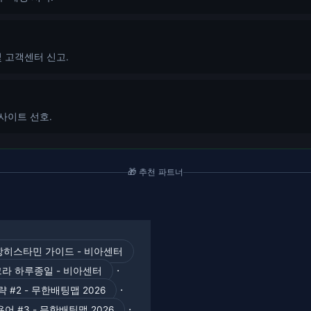
및 고객센터 신고.
 사이트 선호.
🎁 추천 파트너
항히스타민 가이드 - 비아센터
·
라 하루종일 - 비아센터
·
전략 #2 - 무한배팅맵 2026
·
 용어 #3 - 무한배팅맵 2026