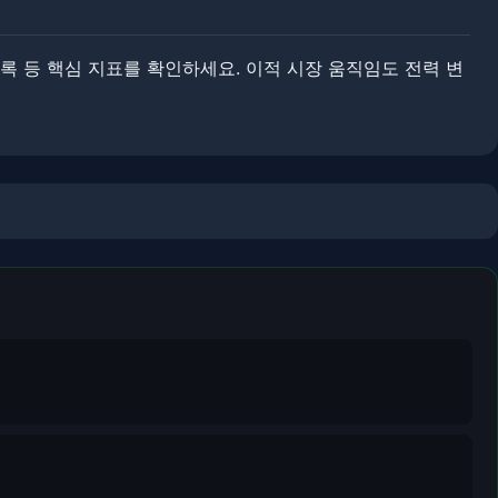
 등 핵심 지표를 확인하세요. ​​이적 시장 움직임도 전력 변