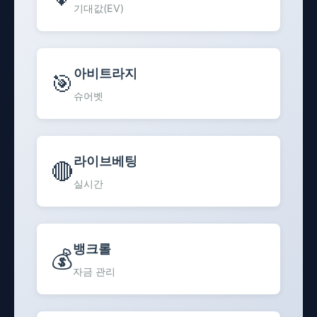
기대값(EV)
아비트라지
🎯
슈어벳
라이브베팅
🔴
실시간
뱅크롤
💰
자금 관리