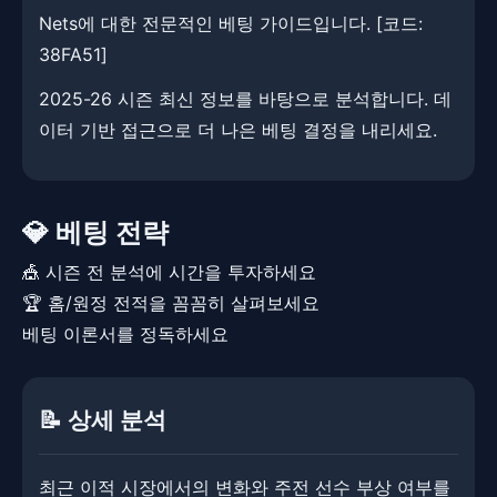
Nets에 대한 전문적인 베팅 가이드입니다. ​​[코드:
38FA51]
2025-26 시즌 최신 정보를 바탕으로 분석합니다. ​​데
이터 기반 접근으로 더 나은 베팅 결정을 내리세요.
💎
베팅 전략
🎪 시즌 전 분석에 시간을 투자하세요
🏆 홈/원정 전적을 꼼꼼히 살펴보세요
베팅 이론서를 정독하세요
📝 상세 분석
최근 이적 시장에서의 변화와 주전 선수 부상 여부를