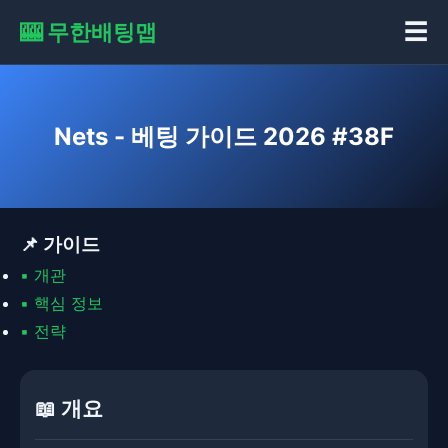
🎰 무한배팅맵
☰
Nets - 베팅 가이드 2026 #38F
📌 가이드
▪ 개관
▪ 핵심 정보
▪ 전략
📖 개요