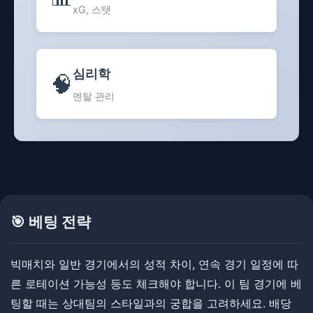
xG, 스탯
심리학
🧠
멘탈 관리
🎯 베팅 전략
빅매치와 일반 경기에서의 성적 차이, 연속 경기 일정에 따
른 로테이션 가능성 등도 체크해야 합니다. 이 팀 경기에 베
팅할 때는 상대팀의 스타일과의 궁합을 고려하세요. 배당