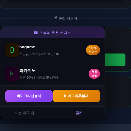
🎁 추천 파트너
🎰 오늘의 추천 카지노
bcgame
- 스포츠베팅
입금 보너스 180% (첫 입금 보너스)
bcgame
₿
180%
🎁 보너스 가치 최대 1 BTC)
보너스
첫입금 180% | 비트코인 OK
가입하기
라카지노
🃏
첫충
30%
첫충 30% | 이벤트 5% 진행
크레이지슬롯
- 슬롯
매일 첫입금 15%(최대50만) · 두번째입금 10% 추가.
비아그라선불제
비아그라후불제
🎁 매일 첫입금 15%
오늘 하루 닫기
닫기