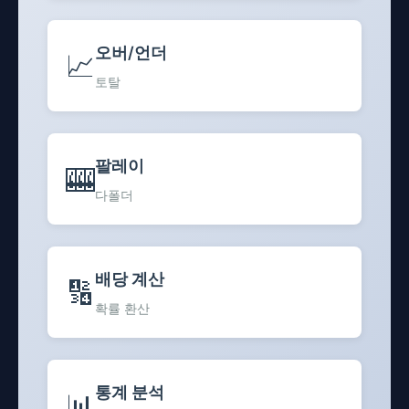
오버/언더
📈
토탈
팔레이
🎰
다폴더
배당 계산
🔢
확률 환산
통계 분석
📊