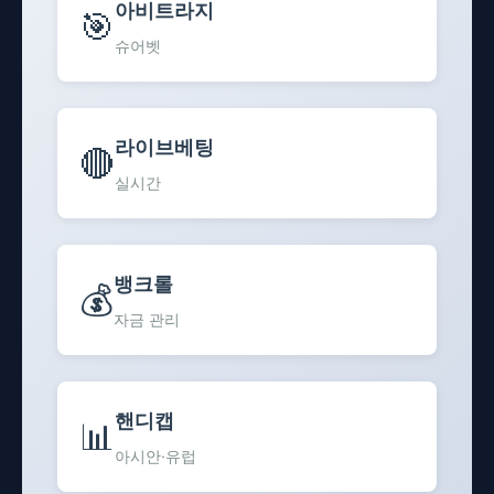
아비트라지
🎯
슈어벳
라이브베팅
🔴
실시간
뱅크롤
💰
자금 관리
핸디캡
📊
아시안·유럽