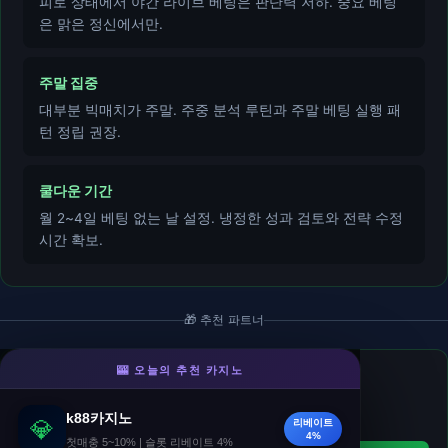
피로 상태에서 야간 라이브 베팅은 판단력 저하. 중요 베팅
은 맑은 정신에서만.
주말 집중
대부분 빅매치가 주말. 주중 분석 루틴과 주말 베팅 실행 패
턴 정립 권장.
쿨다운 기간
월 2~4일 베팅 없는 날 설정. 냉정한 성과 검토와 전략 수정
시간 확보.
🎁 추천 파트너
🎰 오늘의 추천 카지노
1xslots
- 스포츠베팅
입금 프리 베팅 200번의 프리스핀. 자동코드
k88카지노
💎
리베이트
🎁 🎲 월요일 리로드 100% 최대 €300
4%
첫매충 5~10% | 슬롯 리베이트 4%