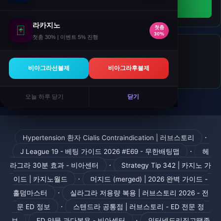
가입하기
라카지노
🃏
첫충
30%
첫충 30% | 이벤트 5% 진행
다인카지노
- 온라인카지노
신규가입 후 첫입금 보너스 지급.
비아그라선불제
비아그라후불제
🎁 롤링조건 500%
오늘 하루 닫기
닫기
·
Hypertension 환자 Cialis Contraindication | 러브스토리
·
J League 19 - 베팅 가이드 2026 #E69 - 무한배팅맵
헤
·
라그라 30분 효과 - 비아센터
Strategy Tip 342 | 카지노 가
·
이드 | 카지노월드
머지드 (merged) | 2026 완벽 가이드 -
·
홀덤마스터
실라그라 저용량 복용 | 러브스토리 2026 - 전
·
문 ED 정보
스텐드라 공통점 | 러브스토리 - ED 전문 정
·
보
ED 약물 과다복용 - 비아센터
인터넷도리짓고땡족