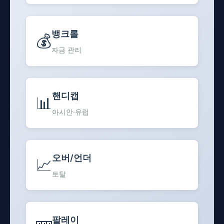
뱅크롤
💰
자금 관리
핸디캡
📊
아시안·유럽
오버/언더
📈
토탈
팔레이