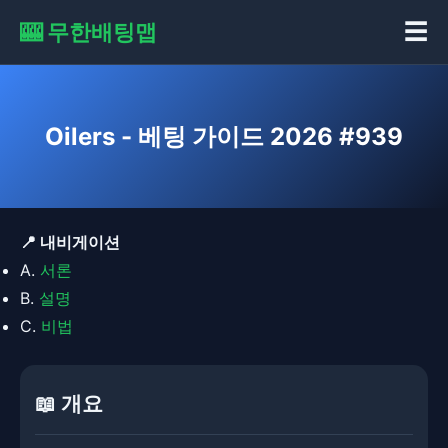
🎰 무한배팅맵
☰
Oilers - 베팅 가이드 2026 #939
📍 내비게이션
A.
서론
B.
설명
C.
비법
📖 개요