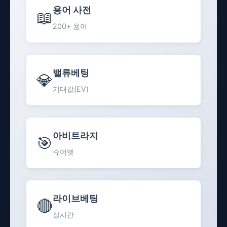
용어 사전
📖
200+ 용어
밸류베팅
💎
기대값(EV)
아비트라지
🎯
슈어벳
라이브베팅
🔴
실시간