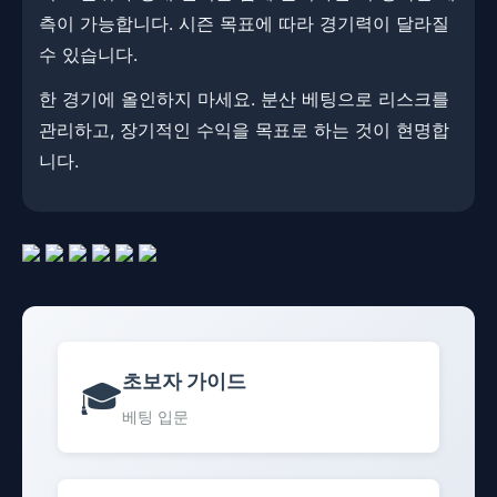
측이 가능합니다. 시즌 목표에 따라 경기력이 달라질
수 있습니다.
한 경기에 올인하지 마세요. 분산 베팅으로 리스크를
관리하고, 장기적인 수익을 목표로 하는 것이 현명합
니다.
초보자 가이드
🎓
베팅 입문