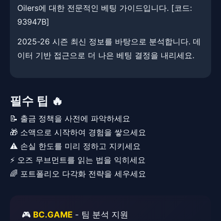
Oilers에 대한 전문적인 베팅 가이드입니다. ​​[코드:
93947B]
2025-26 시즌 최신 정보를 바탕으로 분석합니다. ​데
이터 기반 접근으로 더 나은 베팅 결정을 내리세요.
필수 팁 🔥
📝 출금 정책을 사전에 파악하세요
🎁 소액으로 시작하여 경험을 쌓으세요
⚠️ 손실 한도를 미리 정하고 지키세요
⚡ 오즈 무브먼트를 읽는 법을 익히세요
🌈 포트폴리오 다각화 전략을 세우세요
🎮
BC.GAME
- 팀 분석 지원