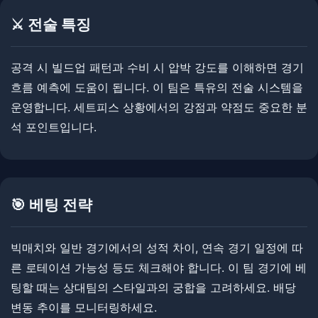
⚔️ 전술 특징
공격 시 빌드업 패턴과 수비 시 압박 강도를 이해하면 경기
흐름 예측에 도움이 됩니다. 이 팀은 특유의 전술 시스템을
운영합니다. 세트피스 상황에서의 강점과 약점도 중요한 분
석 포인트입니다.
🎯 베팅 전략
​빅매치와 일반 경기에서의 성적 차이, 연속 경기 일정에 따
른 로테이션 가능성 등도 체크해야 합니다. 이 팀 경기에 베
팅할 때는 상대팀의 스타일과의 궁합을 고려하세요. ​배당
변동 추이를 모니터링하세요.