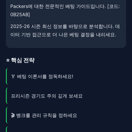
Packers에 대한 전문적인 베팅 가이드입니다. ​​[코드:
0B25AB]
2025-26 시즌 최신 정보를 바탕으로 분석합니다. ​데
이터 기반 접근으로 더 나은 베팅 결정을 내리세요.
⭐ 핵심 전략
🏅 베팅 이론서를 정독하세요!
프리시즌 경기도 주의 깊게 보세요
🎬 뱅크롤 관리 규칙을 정하세요