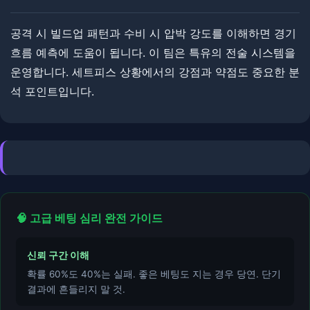
공격 시 빌드업 패턴과 수비 시 압박 강도를 이해하면 경기
흐름 예측에 도움이 됩니다. 이 팀은 특유의 전술 시스템을
운영합니다. ​세트피스 상황에서의 강점과 약점도 중요한 분
석 포인트입니다.
🧠 고급 베팅 심리 완전 가이드
신뢰 구간 이해
확률 60%도 40%는 실패. 좋은 베팅도 지는 경우 당연. 단기
결과에 흔들리지 말 것.