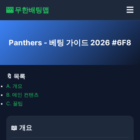
🎰 무한배팅맵
☰
Panthers - 베팅 가이드 2026 #6F8
🔖 목록
A. 개요
B. 메인 컨텐츠
C. 꿀팁
📖 개요