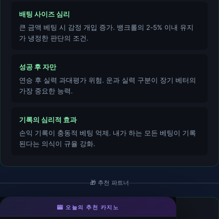
배팅 사이즈 심리
큰 금액 베팅 시 감정 개입 증가. 뱅크롤의 2-5% 이내 유지
가 냉정한 판단의 조건.
성공 후 자만
연승 후 실력 과대평가 위험. 운과 실력 구분이 장기 베터의
가장 중요한 능력.
기록의 심리적 효과
손익 기록이 충동적 베팅 억제. 내가 하는 모든 베팅이 기록
된다는 의식이 규율 강화.
🎁 추천 파트너
🎰 오늘의 추천 카지노
라카지노
- 온라인카지노