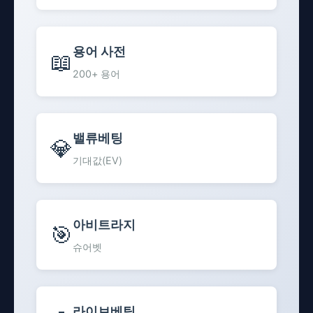
용어 사전
📖
200+ 용어
밸류베팅
💎
기대값(EV)
아비트라지
🎯
슈어벳
라이브베팅