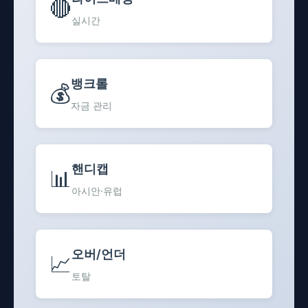
🔴
실시간
뱅크롤
💰
자금 관리
핸디캡
📊
아시안·유럽
오버/언더
📈
토탈