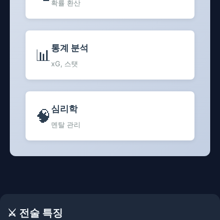
확률 환산
통계 분석
📊
xG, 스탯
심리학
🧠
멘탈 관리
⚔️ 전술 특징