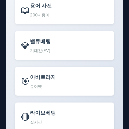
용어 사전
📖
200+ 용어
밸류베팅
💎
기대값(EV)
아비트라지
🎯
슈어벳
라이브베팅
🔴
실시간