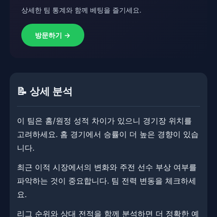
상세한 팀 통계와 함께 베팅을 즐기세요.
방문하기 →
📝 상세 분석
이 팀은 홈/원정 성적 차이가 있으니 경기장 위치를
고려하세요. ​홈 경기에서 승률이 더 높은 경향이 있습
니다.
최근 이적 시장에서의 변화와 주전 선수 부상 여부를
파악하는 것이 중요합니다. ​​팀 전력 변동을 체크하세
요.
리그 순위와 상대 전적을 함께 분석하면 더 정확한 예