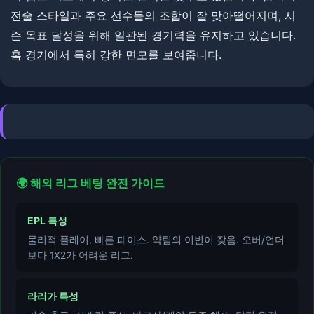
전술 스타일과 주요 선수들의 조합이 잘 맞아떨어지며, 시
즌 목표 달성을 위해 일관된 경기력을 유지하고 있습니다.
홈 경기에서 특히 강한 면모를 보여줍니다.
🌍 해외 리그 베팅 완전 가이드
EPL 특성
물리적 플레이, 빠른 페이스. 약팀의 이변이 잦음. 오버/언더
보다 1X2가 어려운 리그.
라리가 특성