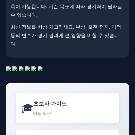
측이 가능합니다. 시즌 목표에 따라 경기력이 달라질
수 있습니다.
최신 정보를 항상 체크하세요. ​​부상, 출전 정지, 이적
등의 변수가 경기 결과에 큰 영향을 미칠 수 있습니
다.
초보자 가이드
🎓
베팅 입문