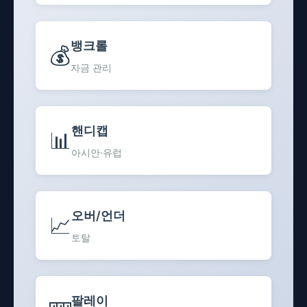
뱅크롤
💰
자금 관리
핸디캡
📊
아시안·유럽
오버/언더
📈
토탈
팔레이