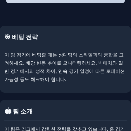
🎯 베팅 전략
이 팀 경기에 베팅할 때는 상대팀의 스타일과의 궁합을 고
려하세요. 배당 변동 추이를 모니터링하세요. ​빅매치와 일
반 경기에서의 성적 차이, 연속 경기 일정에 따른 로테이션
가능성 등도 체크해야 합니다.
🏟️ 팀 소개
이 팀은 리그에서 강력한 전력을 갖추고 있습니다. ​​홈 경기