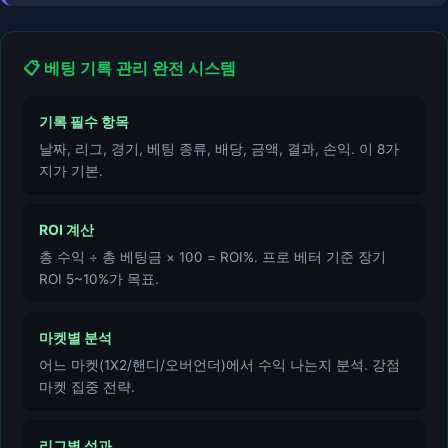
📋 베팅 기록 관리 완전 시스템
기록 필수 항목
날짜, 리그, 경기, 베팅 종류, 배당, 금액, 결과, 손익. 이 8가
지가 기본.
ROI 계산
총 수익 ÷ 총 베팅금 × 100 = ROI%. 프로 베터 기준 장기
ROI 5~10%가 목표.
마켓별 분석
어느 마켓(1X2/핸디/오버언더)에서 수익 나는지 분석. 강점
마켓 집중 전략.
리그별 성과