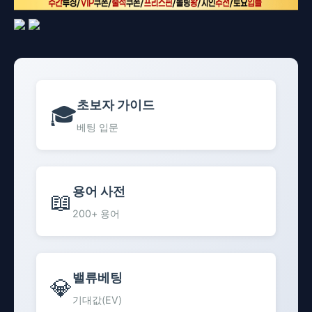
초보자 가이드
🎓
베팅 입문
용어 사전
📖
200+ 용어
밸류베팅
💎
기대값(EV)