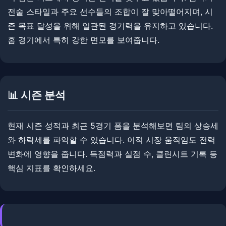
전술 스타일과 주요 선수들의 조합이 잘 맞아떨어지며, 시
즌 목표 달성을 위해 일관된 경기력을 유지하고 있습니다.
홈 경기에서 특히 강한 면모를 보여줍니다.
📊 시즌 분석
현재 시즌 성적과 최근 5경기 폼을 분석해보면 팀의 상승세
와 하락세를 파악할 수 있습니다. ​​이적 시장 움직임도 전력
변화에 영향을 줍니다. 득점력과 실점 수, 클린시트 기록 등
핵심 지표를 확인하세요.