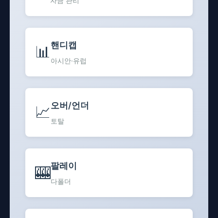
자금 관리
핸디캡
📊
아시안·유럽
오버/언더
📈
토탈
팔레이
🎰
다폴더