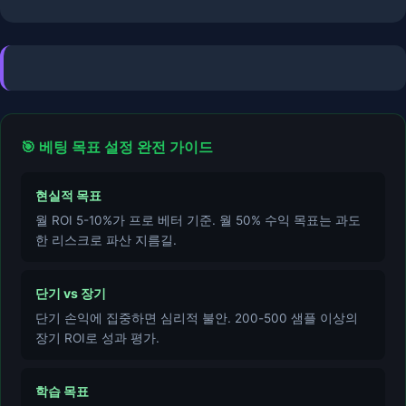
🎯 베팅 목표 설정 완전 가이드
현실적 목표
월 ROI 5-10%가 프로 베터 기준. 월 50% 수익 목표는 과도
한 리스크로 파산 지름길.
단기 vs 장기
단기 손익에 집중하면 심리적 불안. 200-500 샘플 이상의
장기 ROI로 성과 평가.
학습 목표