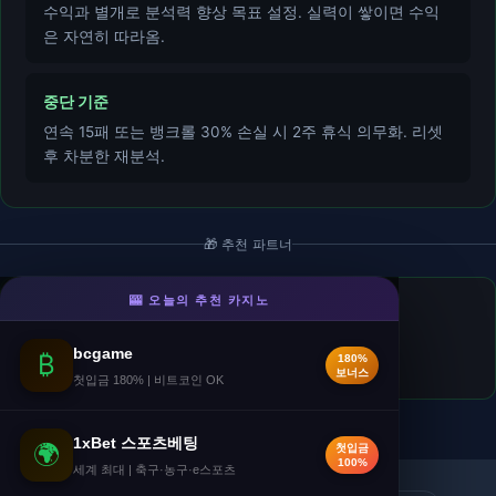
수익과 별개로 분석력 향상 목표 설정. 실력이 쌓이면 수익
은 자연히 따라옴.
중단 기준
연속 15패 또는 뱅크롤 30% 손실 시 2주 휴식 의무화. 리셋
후 차분한 재분석.
🎁 추천 파트너
🎰 오늘의 추천 카지노
카심바슬롯
- 슬롯
첫입금 20% · 매일첫입금 +5% · 10년 무사고.
bcgame
₿
180%
🎁 첫입금 20%
보너스
첫입금 180% | 비트코인 OK
1xBet 스포츠베팅
🌍
첫입금
100%
세계 최대 | 축구·농구·e스포츠