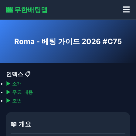
🎰 무한배팅맵
☰
Roma - 베팅 가이드 2026 #C75
인덱스 📋
▶
소개
▶
주요 내용
▶
조언
📖 개요