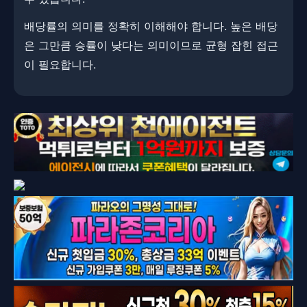
배당률의 의미를 정확히 이해해야 합니다. ​높은 배당
은 그만큼 승률이 낮다는 의미이므로 균형 잡힌 접근
이 필요합니다.