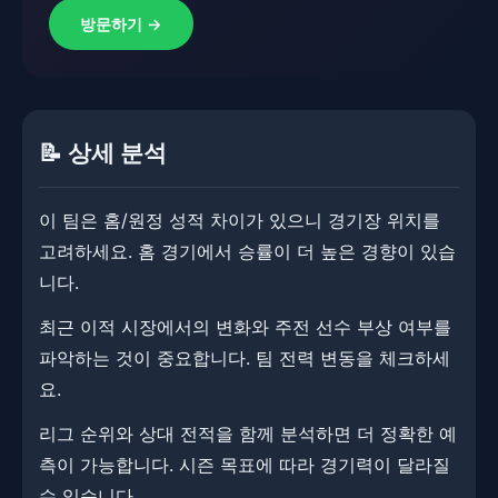
방문하기 →
📝 상세 분석
이 팀은 홈/원정 성적 차이가 있으니 경기장 위치를
고려하세요. ​홈 경기에서 승률이 더 높은 경향이 있습
니다.
최근 이적 시장에서의 변화와 주전 선수 부상 여부를
파악하는 것이 중요합니다. ​​팀 전력 변동을 체크하세
요.
리그 순위와 상대 전적을 함께 분석하면 더 정확한 예
측이 가능합니다. ​시즌 목표에 따라 경기력이 달라질
수 있습니다.