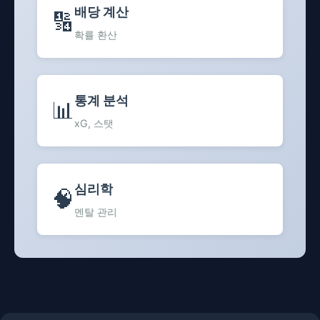
배당 계산
🔢
확률 환산
통계 분석
📊
xG, 스탯
심리학
🧠
멘탈 관리