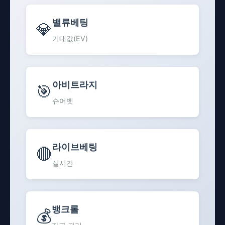
밸류베팅
💎
기대값(EV)
아비트라지
🎯
슈어벳
라이브베팅
🔴
실시간
뱅크롤
💰