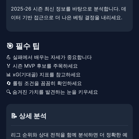
2025-26 시즌 최신 정보를 바탕으로 분석합니다. ​데
이터 기반 접근으로 더 나은 베팅 결정을 내리세요.
🎯 필수 팁
💪 실패에서 배우는 자세가 중요합니다
🏅 시즌 MVP 후보를 주목하세요
📊 xG(기대골) 지표를 참고하세요
🔄 롤링 조건을 꼼꼼히 확인하세요
🔍 숨겨진 가치를 발견하는 눈을 키우세요
📝 상세 분석
리그 순위와 상대 전적을 함께 분석하면 더 정확한 예