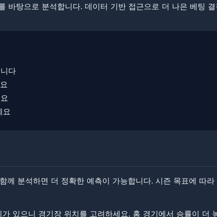
정보를 바탕으로 분석합니다. ​데이터 기반 접근으로 더 나은 베팅 
입니다
세요
세요
세요
 함께 분석하면 더 정확한 예측이 가능합니다. 시즌 목표에 따라
이가 있으니 경기장 위치를 고려하세요. ​홈 경기에서 승률이 더 