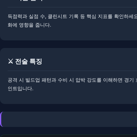
​득점력과 실점 수, 클린시트 기록 등 핵심 지표를 확인하세
화에 영향을 줍니다.
⚔️ 전술 특징
​​공격 시 빌드업 패턴과 수비 시 압박 강도를 이해하면 경
인트입니다.