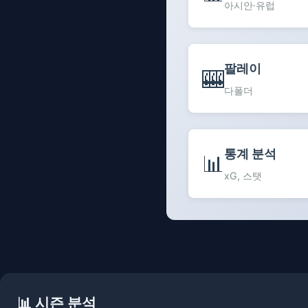
아시안·유럽
팔레이
🎰
다폴더
통계 분석
📊
xG, 스탯
📊 시즌 분석