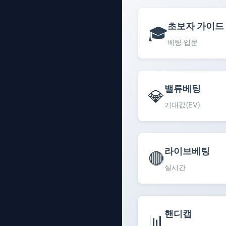
초보자 가이드
🎓
베팅 입문
밸류베팅
💎
기대값(EV)
라이브베팅
🔴
실시간
핸디캡
📊