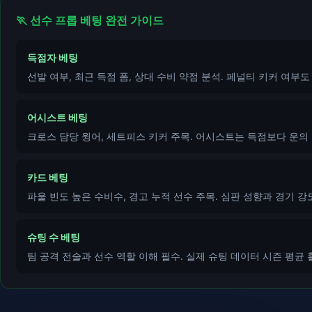
🏃 선수 프롭 베팅 완전 가이드
득점자 베팅
선발 여부, 최근 득점 폼, 상대 수비 약점 분석. 페널티 키커 여부도
어시스트 베팅
크로스 담당 윙어, 세트피스 키커 주목. 어시스트는 득점보다 운의 
카드 베팅
파울 빈도 높은 수비수, 경고 누적 선수 주목. 심판 성향과 경기 강
슈팅 수 베팅
팀 공격 전술과 선수 역할 이해 필수. 실제 슈팅 데이터 시즌 평균 