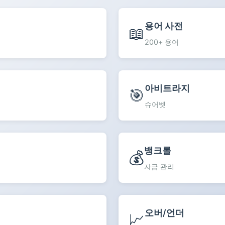
용어 사전
📖
200+ 용어
아비트라지
🎯
슈어벳
뱅크롤
💰
자금 관리
오버/언더
📈