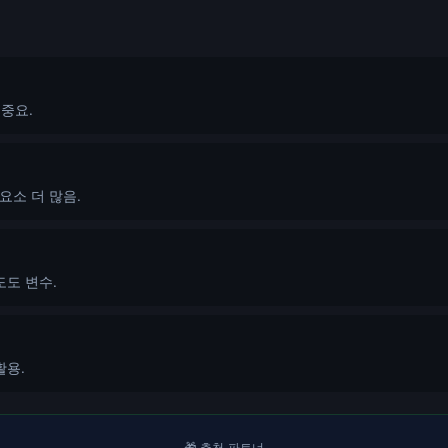
 중요.
요소 더 많음.
도도 변수.
활용.
🎁 추천 파트너