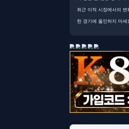
최근 이적 시장에서의 변화
한 경기에 올인하지 마세요