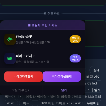
🎁 추천 파트너
🎰 오늘의 추천 카지노
k88카지노
- 우리계열
입플 5+3~50+15 · 슬롯 리베이트 4% · 페이백 5%.
카심바슬롯
🌟
첫입금
🎁 상시 이벤트
20%
첫입금 20% | 매일첫입금 20%
파라오카지노
👑
첫충
보너스
신규가입 첫입금 보너스 지급
·
Handicap - 베팅 가이드 2026 #71F - 무한배팅맵
실데
·
나필 아침 발기 가이드 - 비아센터
비아그라후불제
비아그라선불제
Mls Week 5 - 베팅 가이
·
드 2026 #EC0 - 무한배팅맵
Why Is 시알리스 Called
·
Weekend Pill | 러브스토리
야마토 신규 완벽 가이드 | 릴게
오늘 하루 닫기
닫기
·
임난다
야일라 제네릭 - 제네릭 의약품 가이드 | 러브스토리
·
2026
야구
NPB 베팅 가이드 2026 #20E - 무한배팅