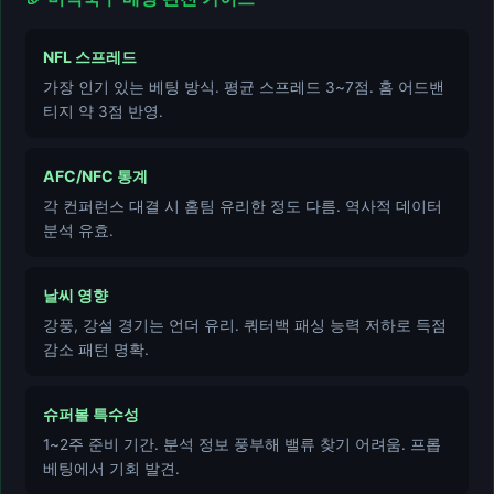
NFL 스프레드
가장 인기 있는 베팅 방식. 평균 스프레드 3~7점. 홈 어드밴
티지 약 3점 반영.
AFC/NFC 통계
각 컨퍼런스 대결 시 홈팀 유리한 정도 다름. 역사적 데이터
분석 유효.
날씨 영향
강풍, 강설 경기는 언더 유리. 쿼터백 패싱 능력 저하로 득점
감소 패턴 명확.
슈퍼볼 특수성
1~2주 준비 기간. 분석 정보 풍부해 밸류 찾기 어려움. 프롭
베팅에서 기회 발견.