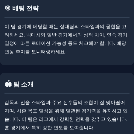
🎯 베팅 전략
이 팀 경기에 베팅할 때는 상대팀의 스타일과의 궁합을 고
려하세요. 빅매치와 일반 경기에서의 성적 차이, 연속 경기
일정에 따른 로테이션 가능성 등도 체크해야 합니다. ​​배당
변동 추이를 모니터링하세요.
🏟️ 팀 소개
감독의 전술 스타일과 주요 선수들의 조합이 잘 맞아떨어
지며, 시즌 목표 달성을 위해 일관된 경기력을 유지하고 있
습니다. 이 팀은 리그에서 강력한 전력을 갖추고 있습니다. ​
홈 경기에서 특히 강한 면모를 보여줍니다.