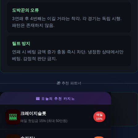
도박꾼의 오류
3연패 후 4번째는 이길 거라는 착각. 각 경기는 독립 시행.
패턴은 존재하지 않음.
틸트 방지
연패 시 베팅 금액 증가 충동 즉시 차단. 냉정한 상태에서만
베팅. 감정적 판단 금지.
🎁 추천 파트너
🎰 오늘의 추천 카지노
라이징슬롯
- 슬롯
첫충 50% · 매충 20% · 재충전 10% 추가 보너스.
크레이지슬롯
🎰
매일
🎁 첫충전 50%
15%
매일 첫입금 15% (최대 50만원)