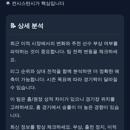
🌟 컨시스턴시가 핵심입니다
📝 상세 분석
최근 이적 시장에서의 변화와 주전 선수 부상 여부를
파악하는 것이 중요합니다. 팀 전력 변동을 체크하세
요.
리그 순위와 상대 전적을 함께 분석하면 더 정확한 예
측이 가능합니다. 시즌 목표에 따라 경기력이 달라질
수 있습니다.
이 팀은 홈/원정 성적 차이가 있으니 경기장 위치를
고려하세요. ​홈 경기에서 승률이 더 높은 경향이 있습
니다.
최신 정보를 항상 체크하세요. ​부상, 출전 정지, 이적