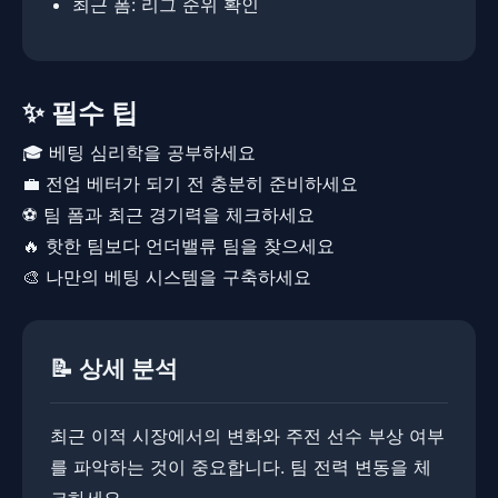
최근 폼: 리그 순위 확인
✨ 필수 팁
🎓 베팅 심리학을 공부하세요
💼 전업 베터가 되기 전 충분히 준비하세요
⚽ 팀 폼과 최근 경기력을 체크하세요
🔥 핫한 팀보다 언더밸류 팀을 찾으세요
🎨 나만의 베팅 시스템을 구축하세요
📝 상세 분석
최근 이적 시장에서의 변화와 주전 선수 부상 여부
를 파악하는 것이 중요합니다. ​팀 전력 변동을 체