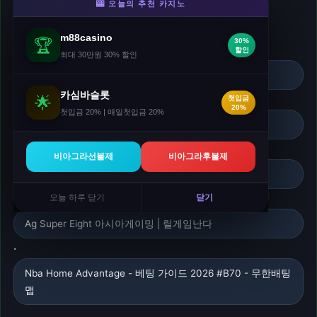
🎰 오늘의 추천 카지노
매주/매월 쿠폰 · 신규회원 특별 혜택.
🎁 50%+포인트+쿠폰
m88casino
🏆
30%
·
할인
최대 30만원 30% 할인
야마토 3등급 공략 완벽 가이드 | 릴게임난다
카심바슬롯
🌟
·
첫입금
20%
첫입금 20% | 매일첫입금 20%
Silver Fang 슬롯 | 2026 완벽 가이드 - 홀덤마스터
·
비아그라선불제
비아그라후불제
혼자 플레이 팁 | 릴게임난다
·
오늘 하루 닫기
닫기
Ag Super Eight 아시아게이밍 | 릴게임난다
·
Nba Home Advantage - 베팅 가이드 2026 #B70 - 무한배팅
맵