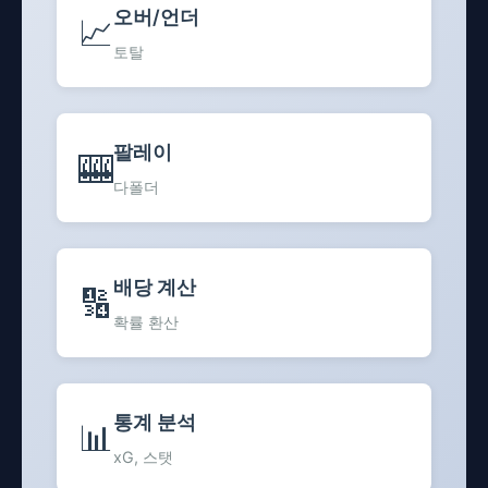
오버/언더
📈
토탈
팔레이
🎰
다폴더
배당 계산
🔢
확률 환산
통계 분석
📊
xG, 스탯