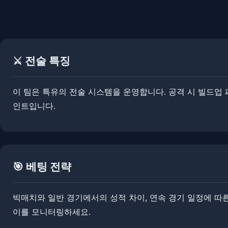
⚔️ 전술 특징
이 팀은 특유의 전술 시스템을 운영합니다. ​공격 시 빌드업
인트입니다.
🎯 베팅 전략
​​빅매치와 일반 경기에서의 성적 차이, 연속 경기 일정에 
이를 모니터링하세요.