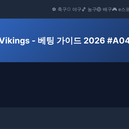
⚽ 축구
⚾ 야구
🏀 농구
🏐 배구
🎮 e스
Vikings - 베팅 가이드 2026 #A0