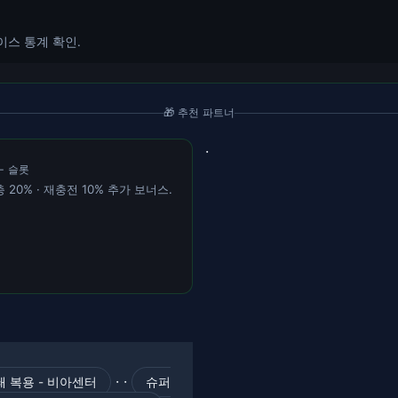
이스 통계 확인.
🎁 추천 파트너
·
- 슬롯
충 20% · 재충전 10% 추가 보너스.
· ·
 복용 - 비아센터
슈퍼