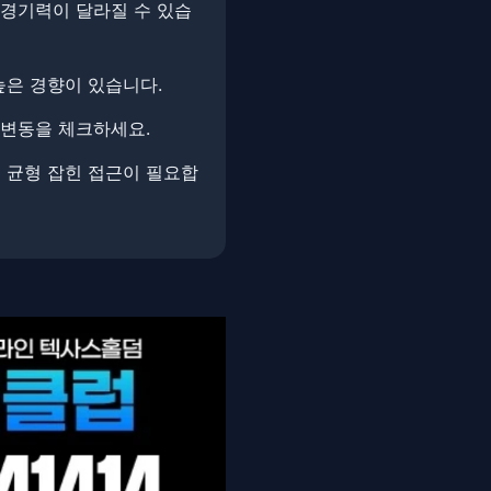
 경기력이 달라질 수 있습
높은 경향이 있습니다.
 변동을 체크하세요.
로 균형 잡힌 접근이 필요합