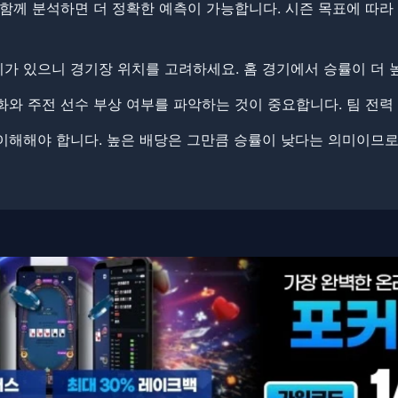
함께 분석하면 더 정확한 예측이 가능합니다. ​시즌 목표에 따라
이가 있으니 경기장 위치를 고려하세요. 홈 경기에서 승률이 더 
화와 주전 선수 부상 여부를 파악하는 것이 중요합니다. 팀 전력
해해야 합니다. ​​높은 배당은 그만큼 승률이 낮다는 의미이므