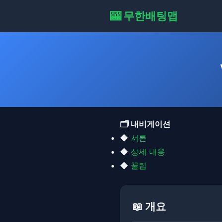
🎰 무한배팅맵
🗂️ 내비게이션
◆
서론
◆
상세 내용
◆
꿀팁
📖 개요