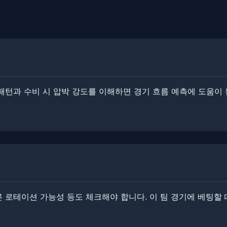
 패턴과 수비 시 압박 강도를 이해하면 경기 흐름 예측에 도움이
따른 로테이션 가능성 등도 체크해야 합니다. 이 팀 경기에 베팅할