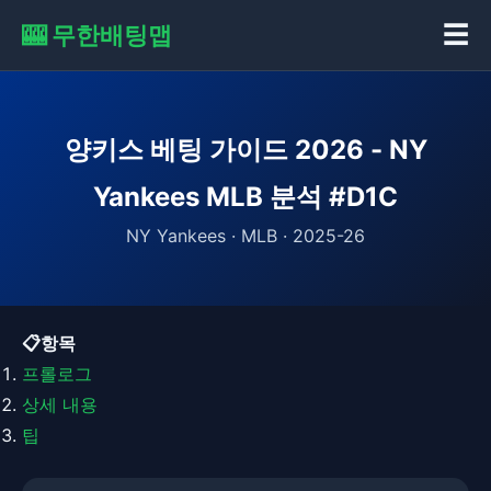
🎰 무한배팅맵
☰
양키스 베팅 가이드 2026 - NY
Yankees MLB 분석 #D1C
NY Yankees · MLB · 2025-26
📋항목
프롤로그
상세 내용
팁