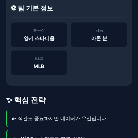
⚽ 팀 기본 정보
홈구장
감독
양키 스타디움
아론 분
리그
MLB
✨ 핵심 전략
💫 직관도 중요하지만 데이터가 우선입니다