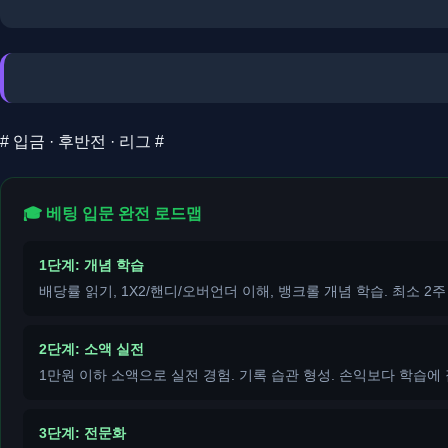
# 입금 · 후반전 · 리그 #
🎓 베팅 입문 완전 로드맵
1단계: 개념 학습
배당률 읽기, 1X2/핸디/오버언더 이해, 뱅크롤 개념 학습. 최소 2주
2단계: 소액 실전
1만원 이하 소액으로 실전 경험. 기록 습관 형성. 손익보다 학습에 
3단계: 전문화