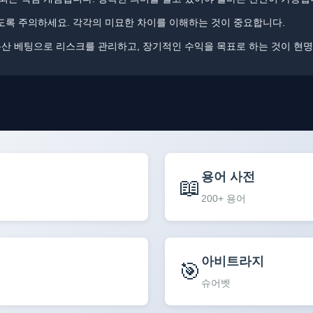
록 주의하세요. ​​각각의 미묘한 차이를 이해하는 것이 중요합니다.
​분산 베팅으로 리스크를 관리하고, 장기적인 수익을 목표로 하는 것이 현
용어 사전
📖
200+ 용어
아비트라지
🎯
슈어벳