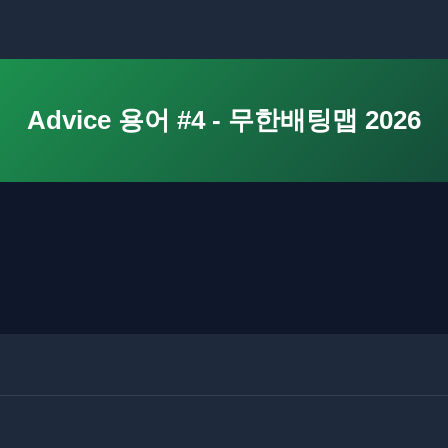
Advice 용어 #4 - 무한배팅맵 2026