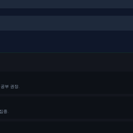
 공부 권장.
집중.