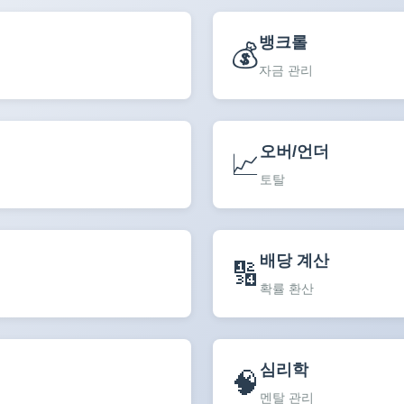
뱅크롤
💰
자금 관리
오버/언더
📈
토탈
배당 계산
🔢
확률 환산
심리학
🧠
멘탈 관리