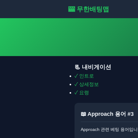
🎰 무한배팅맵
📃 내비게이션
✓ 인트로
✓ 상세정보
✓ 요령
📖 Approach 용어 #3
Approach 관련 베팅 용어입니