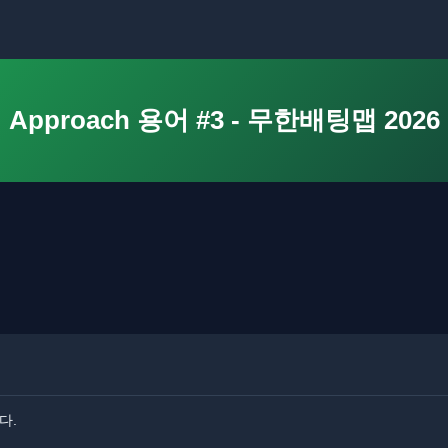
Approach 용어 #3 - 무한배팅맵 2026
다.