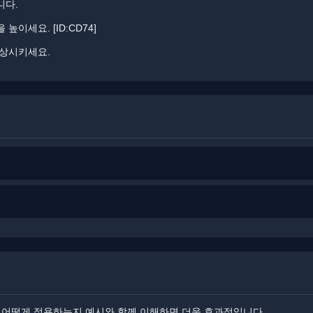
니다.
이세요. [ID:CD74]
향상시키세요.
 어떻게 적용하는지 예시와 함께 이해하면 더욱 효과적입니다.