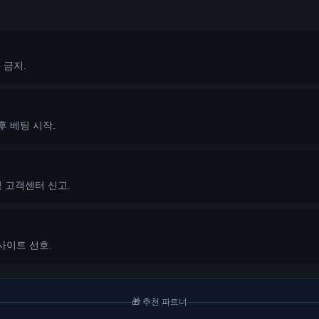
 금지.
후 베팅 시작.
및 고객센터 신고.
사이트 선호.
🎁 추천 파트너