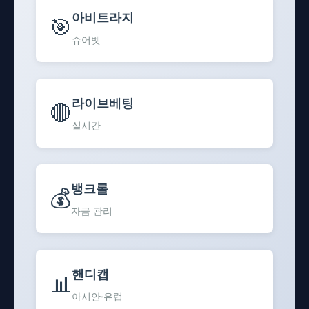
아비트라지
🎯
슈어벳
라이브베팅
🔴
실시간
뱅크롤
💰
자금 관리
핸디캡
📊
아시안·유럽