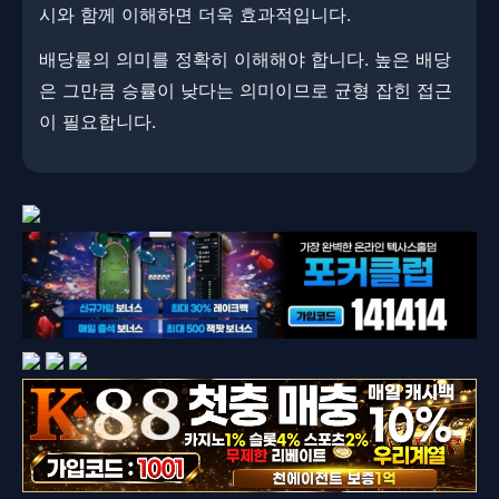
시와 함께 이해하면 더욱 효과적입니다.
배당률의 의미를 정확히 이해해야 합니다. ​높은 배당
은 그만큼 승률이 낮다는 의미이므로 균형 잡힌 접근
이 필요합니다.