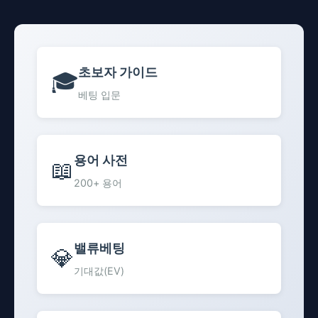
초보자 가이드
🎓
베팅 입문
용어 사전
📖
200+ 용어
밸류베팅
💎
기대값(EV)