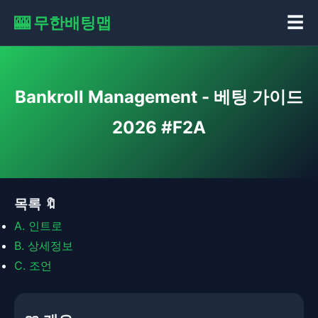
🎰 무한배팅맵
☰
Bankroll Management - 베팅 가이드
2026 #F2A
목록 🔖
A.
인트로
B.
상세정보
C.
조언