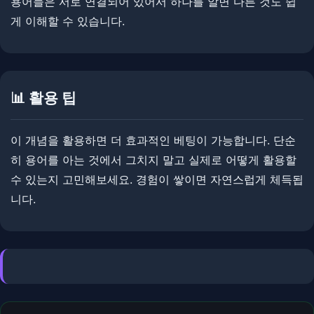
용어들은 서로 연결되어 있어서 하나를 알면 다른 것도 쉽
게 이해할 수 있습니다.
📊 활용 팁
이 개념을 활용하면 더 효과적인 베팅이 가능합니다. 단순
히 용어를 아는 것에서 그치지 말고 실제로 어떻게 활용할
수 있는지 고민해보세요. ​​경험이 쌓이면 자연스럽게 체득됩
니다.