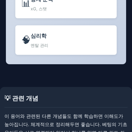
📊
xG, 스탯
심리학
🧠
멘탈 관리
💡 관련 개념
이 용어와 관련된 다른 개념들도 함께 학습하면 이해도가
높아집니다. ​​체계적으로 정리해두면 좋습니다. 베팅의 기초