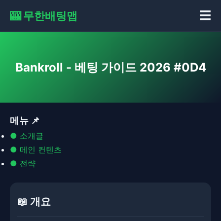
🎰 무한배팅맵
☰
Bankroll - 베팅 가이드 2026 #0D4
메뉴 📌
●
소개글
●
메인 컨텐츠
●
전략
📖 개요