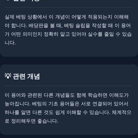
실제 베팅 상황에서 이 개념이 어떻게 적용되는지 이해해
야 합니다. ​​배당판을 볼 때, 베팅 슬립을 작성할 때 이 용어
가 어떤 의미인지 정확히 알고 있어야 실수를 줄일 수 있습
니다.
💡 관련 개념
이 용어와 관련된 다른 개념들도 함께 학습하면 이해도가
높아집니다. 베팅의 기초 용어들은 서로 연결되어 있어서
하나를 알면 다른 것도 쉽게 이해할 수 있습니다. ​체계적으
로 정리해두면 좋습니다.