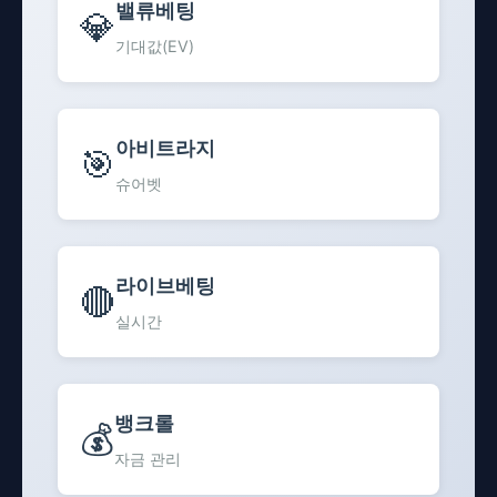
밸류베팅
💎
기대값(EV)
아비트라지
🎯
슈어벳
라이브베팅
🔴
실시간
뱅크롤
💰
자금 관리