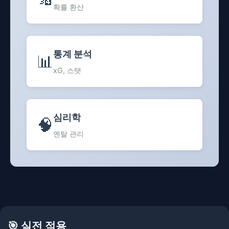
확률 환산
통계 분석
📊
xG, 스탯
심리학
🧠
멘탈 관리
🎯 실전 적용