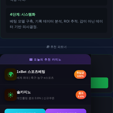
4단계: 시스템화
베팅 모델 구축, 기록 데이터 분석, ROI 추적. 감이 아닌 데이
터 기반 의사결정.
🎁 추천 파트너
🎰 오늘의 추천 카지노
bcgame
- 스포츠베팅
입금 보너스 180% (첫 입금 보너스)
1xBet 스포츠베팅
🌍
첫입금
🎁 보너스 가치 최대 1 BTC)
100%
세계 최대 | 축구·농구·e스포츠
가입하기
솔카지노
☀️
콤프
0.6%
개인롤링 콤프 0.6% | 신규쿠폰
슈퍼플레이
- 카지노
매주/매월 쿠폰 · 신규회원 특별 혜택.