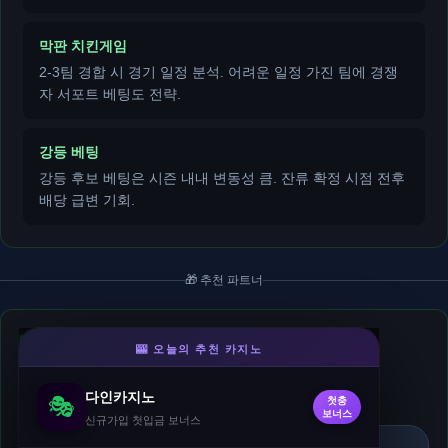
막판 치킨게임
2-3팀 경합 시 경기 일정 분석. 어려운 일정 가진 팀에 경쟁
자 서포트 베팅도 전략.
강등 베팅
강등 후보 베팅은 시즌 내내 변동성 큼. 잔류 확정 시점 전후
배당 급변 기회.
🎁 추천 파트너
k88카지노
- 우리계열
🎰 오늘의 추천 카지노
입플 5+3~50+15 · 슬롯 리베이트 4% · 페이백 5%.
🎁 상시 이벤트
다인카지노
🎭
첫충
·
보너스
신규가입 첫입금 보너스
에렉톤 상세후기 | 러브스토리 - ED 전문 정보