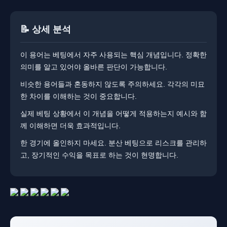
📝 상세 분석
이 용어는 베팅에서 자주 사용되는 핵심 개념입니다. ​​정확한
의미를 알고 있어야 올바른 판단이 가능합니다.
비슷한 용어들과 혼동하지 않도록 주의하세요. ​각각의 미묘
한 차이를 이해하는 것이 중요합니다.
실제 베팅 상황에서 이 개념을 어떻게 적용하는지 예시와 함
께 이해하면 더욱 효과적입니다.
한 경기에 올인하지 마세요. 분산 베팅으로 리스크를 관리하
고, 장기적인 수익을 목표로 하는 것이 현명합니다.