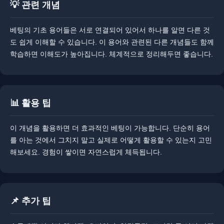
💡 관련 개념
​​베팅의 기초 용어들은 서로 연결되어 있어서 하나를 알면 다른 것
도 쉽게 이해할 수 있습니다. 이 용어와 관련된 다른 개념들도 함께
학습하면 이해도가 높아집니다. ​​체계적으로 정리해두면 좋습니다.
📊 활용 팁
이 개념을 활용하면 더 효과적인 베팅이 가능합니다. 단순히 용어
를 아는 것에서 그치지 말고 실제로 어떻게 활용할 수 있는지 고민
해보세요. 경험이 쌓이면 자연스럽게 체득됩니다.
📌 추가 팁