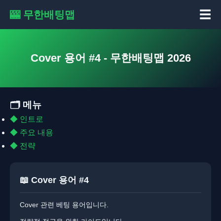
☰
🎰 무한배팅맵
Cover 용어 #4 - 무한배팅맵 2026
🗂️ 메뉴
◆ 인트로
◆ 주요 내용
◆ 전략
📖 Cover 용어 #4
Cover 관련 베팅 용어입니다.