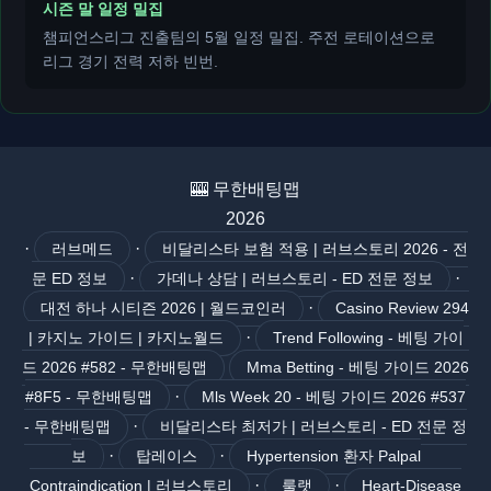
시즌 말 일정 밀집
챔피언스리그 진출팀의 5월 일정 밀집. 주전 로테이션으로
리그 경기 전력 저하 빈번.
🎰 무한배팅맵
2026
·
·
러브메드
비달리스타 보험 적용 | 러브스토리 2026 - 전
·
·
문 ED 정보
가데나 상담 | 러브스토리 - ED 전문 정보
·
대전 하나 시티즌 2026 | 월드코인러
Casino Review 294
·
| 카지노 가이드 | 카지노월드
Trend Following - 베팅 가이
드 2026 #582 - 무한배팅맵
Mma Betting - 베팅 가이드 2026
·
#8F5 - 무한배팅맵
Mls Week 20 - 베팅 가이드 2026 #537
·
- 무한배팅맵
비달리스타 최저가 | 러브스토리 - ED 전문 정
·
·
보
탑레이스
Hypertension 환자 Palpal
·
·
Contraindication | 러브스토리
룰랫
Heart-Disease