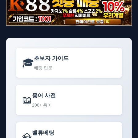
초보자 가이드
🎓
베팅 입문
용어 사전
📖
200+ 용어
밸류베팅
💎